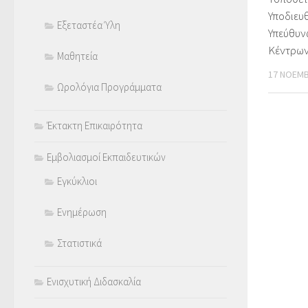
Υποδιευ
Εξεταστέα Ύλη
Υπεύθυν
Κέντρων 
Μαθητεία
17 ΝΟΕΜΒ
Ωρολόγια Προγράμματα
Έκτακτη Επικαιρότητα
Εμβολιασμοί Εκπαιδευτικών
Εγκύκλιοι
Ενημέρωση
Στατιστικά
Ενισχυτική Διδασκαλία