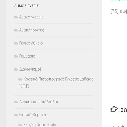
ΔΗΜΟΣΙΕΥΣΕΙΣ
(75) εμ
Ανακοινώσεις
Αναπληρωτές
Γενικό Λύκειο
Γυμνάσιο
Διαγωνισμοί
Κρατικό Πιστοποιητικό Γλωσσομάθειας
(Κ.Π.Γ)
Διοικητικοί υπάλληλοι
ΊΣ
Εκπ/κά Θέματα
Εκπ/κή Νομοθεσία
Τοποθέτ