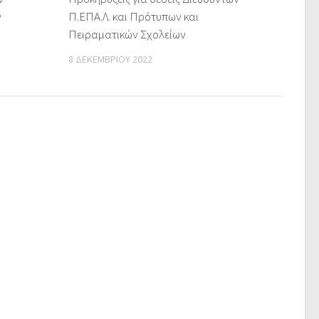
ν
Π.ΕΠΑ.Λ. και Πρότυπων και
Πειραματικών Σχολείων
8 ΔΕΚΕΜΒΡΊΟΥ 2022