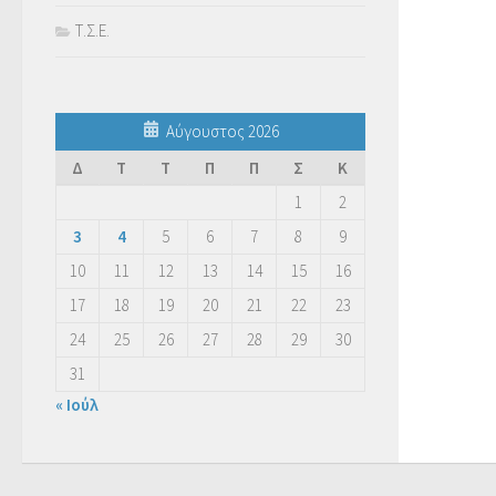
Τ.Σ.Ε.
Αύγουστος 2026
Δ
Τ
Τ
Π
Π
Σ
Κ
1
2
3
4
5
6
7
8
9
10
11
12
13
14
15
16
17
18
19
20
21
22
23
24
25
26
27
28
29
30
31
« Ιούλ