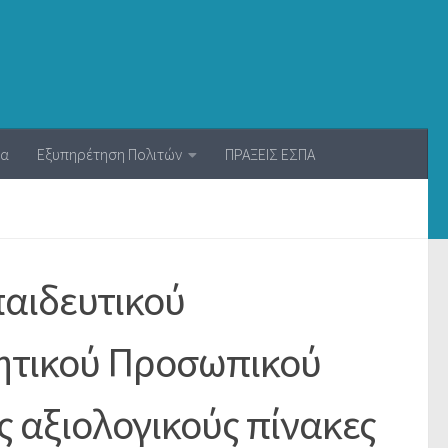
ία
Εξυπηρέτηση Πολιτών
ΠΡΑΞΕΙΣ ΕΣΠΑ
αιδευτικού
θητικού Προσωπικού
 αξιολογικούς πίνακες