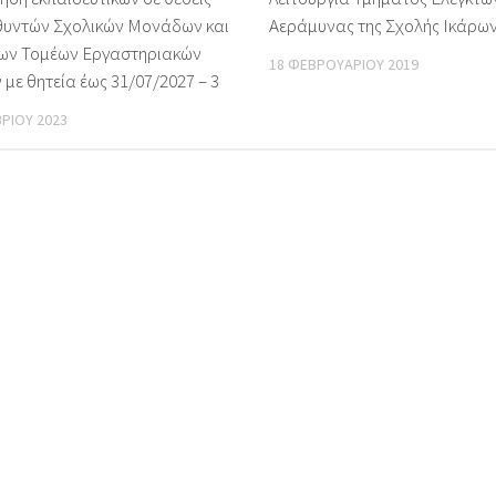
θυντών Σχολικών Μονάδων και
Αεράμυνας της Σχολής Ικάρω
ων Τομέων Εργαστηριακών
18 ΦΕΒΡΟΥΑΡΊΟΥ 2019
με θητεία έως 31/07/2027 – 3
ΡΊΟΥ 2023