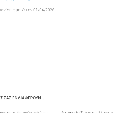
φανίσεις μετά την 01/04/2026
ΩΣ ΣΑΣ ΕΝΔΙΑΦΈΡΟΥΝ…
ηση εκπαιδευτικών σε θέσεις
Λειτουργία Τμήματος Ελεγκτώ