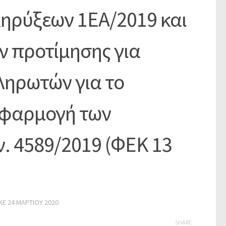
ηρύξεων 1ΕΑ/2019 και
ν προτίμησης για
ηρωτών για το
 εφαρμογή των
ν. 4589/2019 (ΦΕΚ 13
ΚΕ
24 ΜΑΡΤΊΟΥ 2020
SHARE