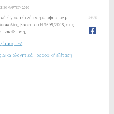
ΚΕ
30 ΜΑΡΤΊΟΥ 2020
ρική ή γραπτή εξέταση υποψηφίων με
SHARE
δυσκολίες, βάσει του Ν.3699/2008, στις
α εκπαίδευση,
εξέταση ΓΕΛ
ς Δικαιολογητικά Προφορική εξέταση