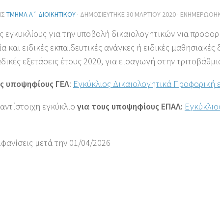
ΗΣ
ΤΜΉΜΑ Α΄ ΔΙΟΙΚΗΤΙΚΟΎ
· ΔΗΜΟΣΙΕΎΤΗΚΕ
30 ΜΑΡΤΊΟΥ 2020
· ΕΝΗΜΕΡΏΘΗ
Ις εγκυκλίους για την υποβολή δικαιολογητικών για προφο
α και ειδικές εκπαιδευτικές ανάγκες ή ειδικές μαθησιακές 
δικές εξετάσεις έτους 2020, για εισαγωγή στην τριτοβάθμι
υς υποψηφίους ΓΕΛ
:
Εγκύκλιος Δικαιολογητικά Προφορική 
 αντίστοιχη εγκύκλιο
για τους υποψηφίους ΕΠΑΛ:
Εγκύκλιο
μφανίσεις μετά την 01/04/2026