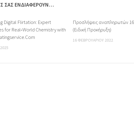
ΩΣ ΣΑΣ ΕΝΔΙΑΦΈΡΟΥΝ…
 Digital Flirtation: Expert
Προσλήψεις αναπληρωτών 16
es for Real‑World Chemistry with
(Ειδική Προκήρυξη)
datingservice.Com
16 ΦΕΒΡΟΥΑΡΊΟΥ 2022
 2025