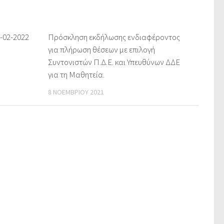
-02-2022
Πρόσκληση εκδήλωσης ενδιαφέροντος
για πλήρωση θέσεων με επιλογή
Συντονιστών Π.Δ.Ε. και Υπευθύνων ΔΔΕ
για τη Μαθητεία.
8 ΝΟΕΜΒΡΊΟΥ 2021