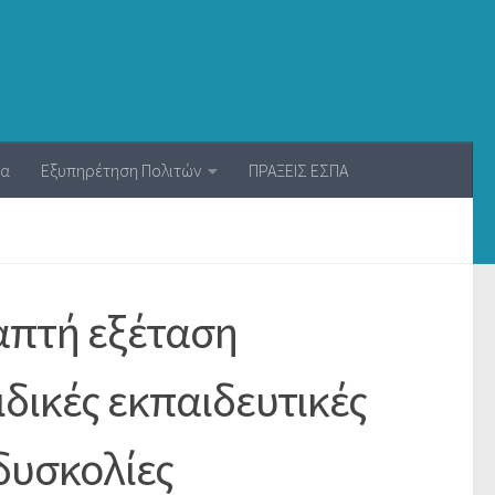
ία
Εξυπηρέτηση Πολιτών
ΠΡΑΞΕΙΣ ΕΣΠΑ
απτή εξέταση
δικές εκπαιδευτικές
δυσκολίες