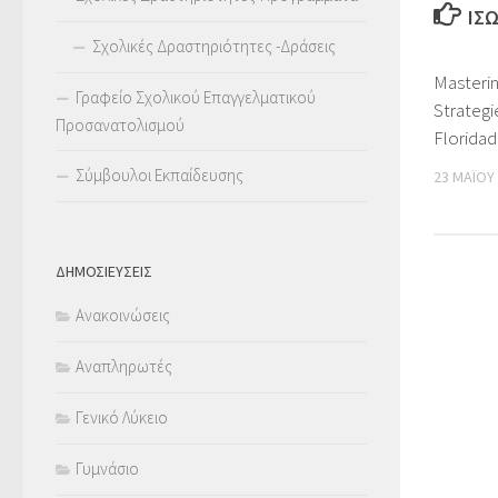
ΊΣ
Σχολικές Δραστηριότητες -Δράσεις
Mastering
Γραφείο Σχολικού Επαγγελματικού
Strategi
Προσανατολισμού
Florida
Σύμβουλοι Εκπαίδευσης
23 ΜΑΪ́ΟΥ
ΔΗΜΟΣΙΕΥΣΕΙΣ
Ανακοινώσεις
Αναπληρωτές
Γενικό Λύκειο
Γυμνάσιο