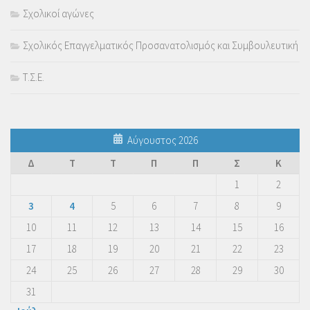
Σχολικοί αγώνες
Σχολικός Επαγγελματικός Προσανατολισμός και Συμβουλευτική
Τ.Σ.Ε.
Αύγουστος 2026
Δ
Τ
Τ
Π
Π
Σ
Κ
1
2
3
4
5
6
7
8
9
10
11
12
13
14
15
16
17
18
19
20
21
22
23
24
25
26
27
28
29
30
31