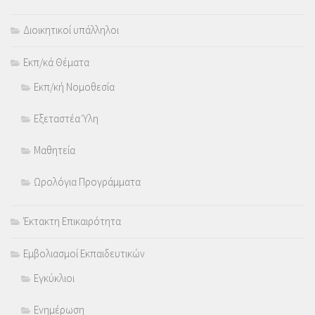
Διοικητικοί υπάλληλοι
Εκπ/κά Θέματα
Εκπ/κή Νομοθεσία
Εξεταστέα Ύλη
Μαθητεία
Ωρολόγια Προγράμματα
Έκτακτη Επικαιρότητα
Εμβολιασμοί Εκπαιδευτικών
Εγκύκλιοι
Ενημέρωση