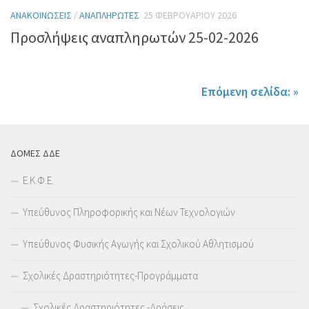
ΑΝΑΚΟΙΝΏΣΕΙΣ
/
ΑΝΑΠΛΗΡΩΤΈΣ
25 ΦΕΒΡΟΥΑΡΊΟΥ 2026
Προσλήψεις αναπληρωτών 25-02-2026
Επόμενη σελίδα: »
ΔΟΜΕΣ ΔΔΕ
Ε.Κ.Φ.Ε.
Υπεύθυνος Πληροφορικής και Νέων Τεχνολογιών
Υπεύθυνος Φυσικής Αγωγής και Σχολικού Αθλητισμού
Σχολικές Δραστηριότητες-Προγράμματα
Σχολικές Δραστηριότητες -Δράσεις