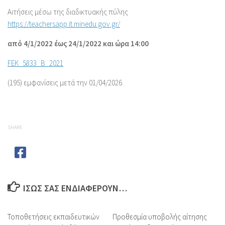
Αιτήσεις μέσω της διαδικτυακής πύλης
https://teachersapp.it.minedu.gov.gr/
από 4/1/2022 έως 24/1/2022 και ώρα 14:00
FEK_5833_B_2021
(195) εμφανίσεις μετά την 01/04/2026
SHARE
ΊΣΩΣ ΣΑΣ ΕΝΔΙΑΦΈΡΟΥΝ…
Τοποθετήσεις εκπαιδευτικών
Προθεσμία υποβολής αίτησης