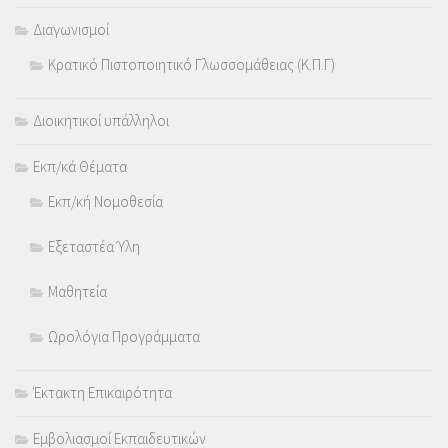
Διαγωνισμοί
Κρατικό Πιστοποιητικό Γλωσσομάθειας (Κ.Π.Γ)
Διοικητικοί υπάλληλοι
Εκπ/κά Θέματα
Εκπ/κή Νομοθεσία
Εξεταστέα Ύλη
Μαθητεία
Ωρολόγια Προγράμματα
Έκτακτη Επικαιρότητα
Εμβολιασμοί Εκπαιδευτικών