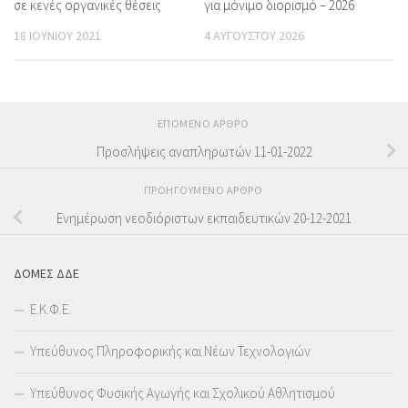
σε κενές οργανικές θέσεις
για μόνιμο διορισμό – 2026
18 ΙΟΥΝΊΟΥ 2021
4 ΑΥΓΟΎΣΤΟΥ 2026
ΕΠΌΜΕΝΟ ΆΡΘΡΟ
Προσλήψεις αναπληρωτών 11-01-2022
ΠΡΟΗΓΟΎΜΕΝΟ ΆΡΘΡΟ
Ενημέρωση νεοδιόριστων εκπαιδευτικών 20-12-2021
ΔΟΜΕΣ ΔΔΕ
Ε.Κ.Φ.Ε.
Υπεύθυνος Πληροφορικής και Νέων Τεχνολογιών
Υπεύθυνος Φυσικής Αγωγής και Σχολικού Αθλητισμού