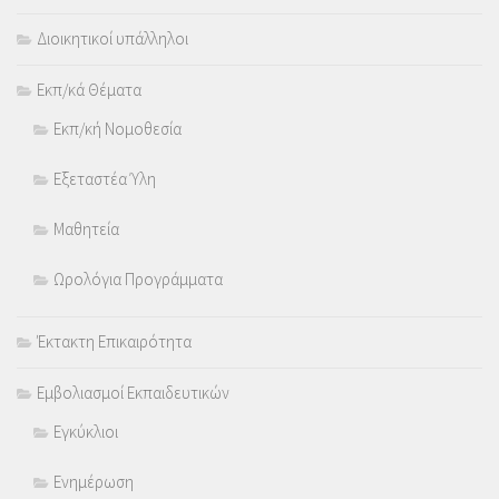
Διοικητικοί υπάλληλοι
Εκπ/κά Θέματα
Εκπ/κή Νομοθεσία
Εξεταστέα Ύλη
Μαθητεία
Ωρολόγια Προγράμματα
Έκτακτη Επικαιρότητα
Εμβολιασμοί Εκπαιδευτικών
Εγκύκλιοι
Ενημέρωση