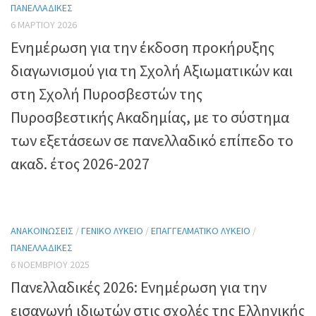
ΠΑΝΕΛΛΑΔΙΚΈΣ
6 ΜΑΡΤΊΟΥ 2026
Ενημέρωση για την έκδοση προκήρυξης
διαγωνισμού για τη Σχολή Αξιωματικών και
στη Σχολή Πυροσβεστών της
Πυροσβεστικής Ακαδημίας, με το σύστημα
των εξετάσεων σε πανελλαδικό επίπεδο το
ακαδ. έτος 2026-2027
ΑΝΑΚΟΙΝΏΣΕΙΣ
/
ΓΕΝΙΚΌ ΛΎΚΕΙΟ
/
ΕΠΑΓΓΕΛΜΑΤΙΚΌ ΛΎΚΕΙΟ
/
ΠΑΝΕΛΛΑΔΙΚΈΣ
6 ΝΟΕΜΒΡΊΟΥ 2025
Πανελλαδικές 2026: Ενημέρωση για την
εισαγωγή ιδιωτών στις σχολές της Ελληνικής