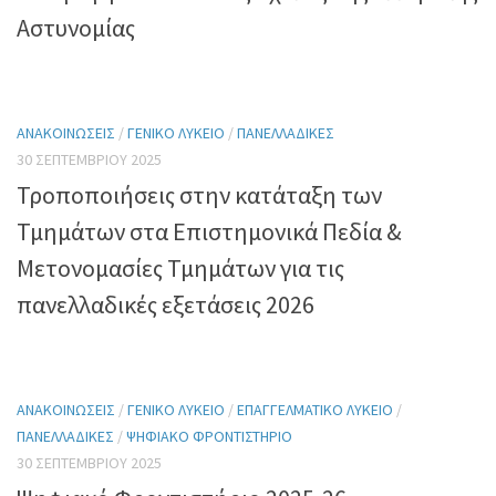
Αστυνομίας
ΑΝΑΚΟΙΝΏΣΕΙΣ
/
ΓΕΝΙΚΌ ΛΎΚΕΙΟ
/
ΠΑΝΕΛΛΑΔΙΚΈΣ
30 ΣΕΠΤΕΜΒΡΊΟΥ 2025
Τροποποιήσεις στην κατάταξη των
Τμημάτων στα Επιστημονικά Πεδία &
Μετονομασίες Τμημάτων για τις
πανελλαδικές εξετάσεις 2026
ΑΝΑΚΟΙΝΏΣΕΙΣ
/
ΓΕΝΙΚΌ ΛΎΚΕΙΟ
/
ΕΠΑΓΓΕΛΜΑΤΙΚΌ ΛΎΚΕΙΟ
/
ΠΑΝΕΛΛΑΔΙΚΈΣ
/
ΨΗΦΙΑΚΌ ΦΡΟΝΤΙΣΤΉΡΙΟ
30 ΣΕΠΤΕΜΒΡΊΟΥ 2025