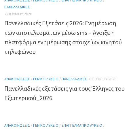
ΑΝΑΚΟΙΝΏΣΕΙΣ
/
ΓΕΝΙΚΌ ΛΎΚΕΙΟ
/
ΕΠΑΓΓΕΛΜΑΤΙΚΌ ΛΎΚΕΙΟ
/
ΠΑΝΕΛΛΑΔΙΚΈΣ
22 ΙΟΥΝΊΟΥ 2026
Πανελλαδικές Εξετάσεις 2026: Ενημέρωση
των αποτελεσμάτων μέσω sms – Άνοιξε η
πλατφόρμα ενημέρωσης στοιχείων κινητού
τηλεφώνου
ΑΝΑΚΟΙΝΏΣΕΙΣ
/
ΓΕΝΙΚΌ ΛΎΚΕΙΟ
/
ΠΑΝΕΛΛΑΔΙΚΈΣ
13 ΙΟΥΝΊΟΥ 2026
Πανελλαδικές εξετάσεις για τους Έλληνες του
Εξωτερικού_2026
ΑΝΑΚΟΙΝΏΣΕΙΣ
/
ΓΕΝΙΚΌ ΛΎΚΕΙΟ
/
ΕΠΑΓΓΕΛΜΑΤΙΚΌ ΛΎΚΕΙΟ
/