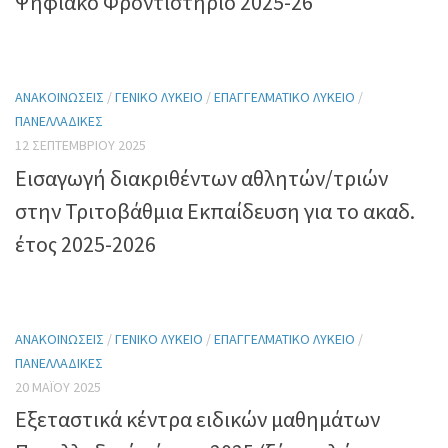
Ψηφιακό Φροντιστήριο 2025-26
ΑΝΑΚΟΙΝΏΣΕΙΣ
/
ΓΕΝΙΚΌ ΛΎΚΕΙΟ
/
ΕΠΑΓΓΕΛΜΑΤΙΚΌ ΛΎΚΕΙΟ
/
ΠΑΝΕΛΛΑΔΙΚΈΣ
12 ΣΕΠΤΕΜΒΡΊΟΥ 2025
Εισαγωγή διακριθέντων αθλητών/τριών
στην Τριτοβάθμια Εκπαίδευση για το ακαδ.
έτος 2025-2026
ΑΝΑΚΟΙΝΏΣΕΙΣ
/
ΓΕΝΙΚΌ ΛΎΚΕΙΟ
/
ΕΠΑΓΓΕΛΜΑΤΙΚΌ ΛΎΚΕΙΟ
/
ΠΑΝΕΛΛΑΔΙΚΈΣ
20 ΜΑΪ́ΟΥ 2025
Εξεταστικά κέντρα ειδικών μαθημάτων