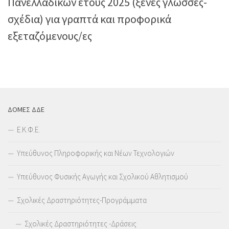
Πανελλαδικών έτους 2025 (ξένες γλώσσες-
σχέδια) για γραπτά και προφορικά
εξεταζόμενους/ες
ΔΟΜΕΣ ΔΔΕ
Ε.Κ.Φ.Ε.
Υπεύθυνος Πληροφορικής και Νέων Τεχνολογιών
Υπεύθυνος Φυσικής Αγωγής και Σχολικού Αθλητισμού
Σχολικές Δραστηριότητες-Προγράμματα
Σχολικές Δραστηριότητες -Δράσεις