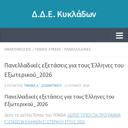
Δ.Δ.Ε. Κυκλάδων
ΑΝΑΚΟΙΝΏΣΕΙΣ
/
ΓΕΝΙΚΌ ΛΎΚΕΙΟ
/
ΠΑΝΕΛΛΑΔΙΚΈΣ
Πανελλαδικές εξετάσεις για τους Έλληνες του
Εξωτερικού_2026
ΣΥΝΤΆΚΤΗΣ
ΤΜΉΜΑ Α΄ ΔΙΟΙΚΗΤΙΚΟΎ
·
13 ΙΟΥΝΊΟΥ 2026
Πανελλαδικές εξετάσεις για τους Έλληνες του
Εξωτερικού_2026
Δείτε το Δελτίο Τύπου του ΥΠΑΙΘΑ:
ΔΕΛΤΙΟ ΤΥΠΟΥ ΓΙΑ ΠΡΟΓΡΑΜΜΑ
ΕΞΕΤΑΣΕΩΝ ΕΛΛΗΝΩΝ ΕΞΩΤΕΡΙΚΟΥ ΕΤΟΥΣ 2026