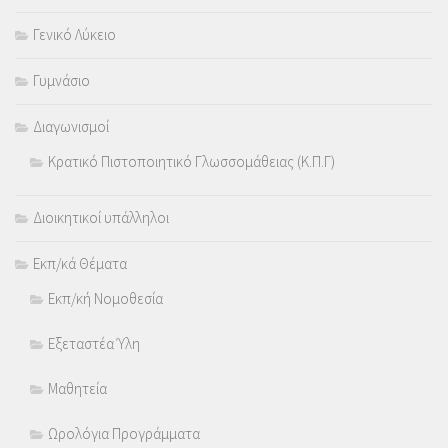
Γενικό Λύκειο
Γυμνάσιο
Διαγωνισμοί
Κρατικό Πιστοποιητικό Γλωσσομάθειας (Κ.Π.Γ)
Διοικητικοί υπάλληλοι
Εκπ/κά Θέματα
Εκπ/κή Νομοθεσία
Εξεταστέα Ύλη
Μαθητεία
Ωρολόγια Προγράμματα