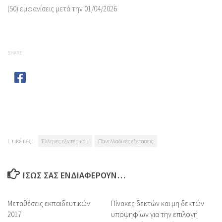
(50) εμφανίσεις μετά την 01/04/2026
SHARE
Ετικέτες:
Έλληνες εξωτερικού
Πανελλαδικές εξετάσεις
ΊΣΩΣ ΣΑΣ ΕΝΔΙΑΦΈΡΟΥΝ…
Μεταθέσεις εκπαιδευτικών
Πίνακες δεκτών και μη δεκτών
2017
υποψηφίων για την επιλογή