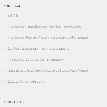
ΔΟΜΕΣ ΔΔΕ
Ε.Κ.Φ.Ε.
Υπεύθυνος Πληροφορικής και Νέων Τεχνολογιών
Υπεύθυνος Φυσικής Αγωγής και Σχολικού Αθλητισμού
Σχολικές Δραστηριότητες-Προγράμματα
Σχολικές Δραστηριότητες -Δράσεις
Γραφείο Σχολικού Επαγγελματικού Προσανατολισμού
Σύμβουλοι Εκπαίδευσης
ΔΗΜΟΣΙΕΥΣΕΙΣ