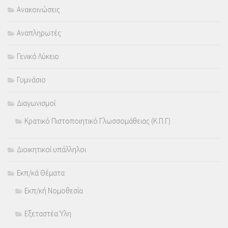
Ανακοινώσεις
Αναπληρωτές
Γενικό Λύκειο
Γυμνάσιο
Διαγωνισμοί
Κρατικό Πιστοποιητικό Γλωσσομάθειας (Κ.Π.Γ)
Διοικητικοί υπάλληλοι
Εκπ/κά Θέματα
Εκπ/κή Νομοθεσία
Εξεταστέα Ύλη