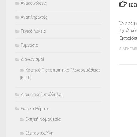
Ανακοινώσεις
ΊΣ
Αναπληρωτές
Έναρξη ε
Σχολικά
Γενικό Λύκειο
Εκπαίδε
Γυμνάσιο
8 ΔΕΚΕΜΒ
Διαγωνισμοί
Κρατικό Πιστοποιητικό Γλωσσομάθειας
(Κ.Π.Γ)
Διοικητικοί υπάλληλοι
Εκπ/κά Θέματα
Εκπ/κή Νομοθεσία
Εξεταστέα Ύλη