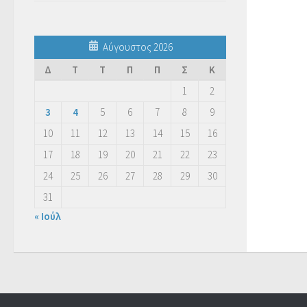
Αύγουστος 2026
Δ
Τ
Τ
Π
Π
Σ
Κ
1
2
3
4
5
6
7
8
9
10
11
12
13
14
15
16
17
18
19
20
21
22
23
24
25
26
27
28
29
30
31
« Ιούλ