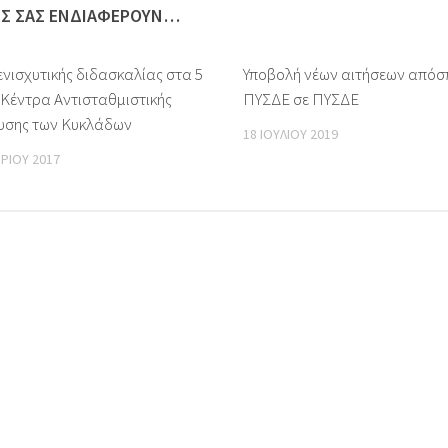
ΩΣ ΣΑΣ ΕΝΔΙΑΦΈΡΟΥΝ…
νισχυτικής διδασκαλίας στα 5
Υποβολή νέων αιτήσεων από
 Κέντρα Αντισταθμιστικής
ΠΥΣΔΕ σε ΠΥΣΔΕ
υσης των Κυκλάδων
18 ΙΟΥΛΊΟΥ 2019
ΡΊΟΥ 2017