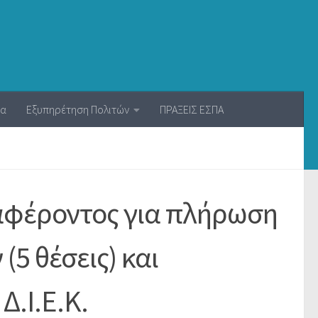
ία
Εξυπηρέτηση Πολιτών
ΠΡΑΞΕΙΣ ΕΣΠΑ
αφέροντος για πλήρωση
(5 θέσεις) και
Δ.Ι.Ε.Κ.