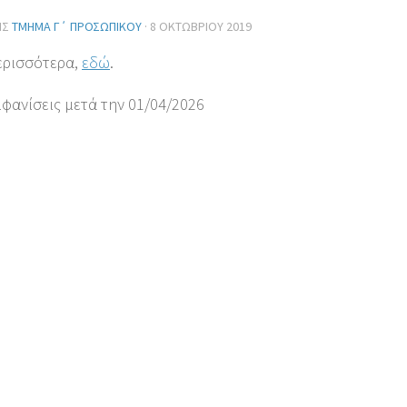
ΗΣ
ΤΜΉΜΑ Γ΄ ΠΡΟΣΩΠΙΚΟΎ
·
8 ΟΚΤΩΒΡΊΟΥ 2019
ερισσότερα,
εδώ
.
μφανίσεις μετά την 01/04/2026