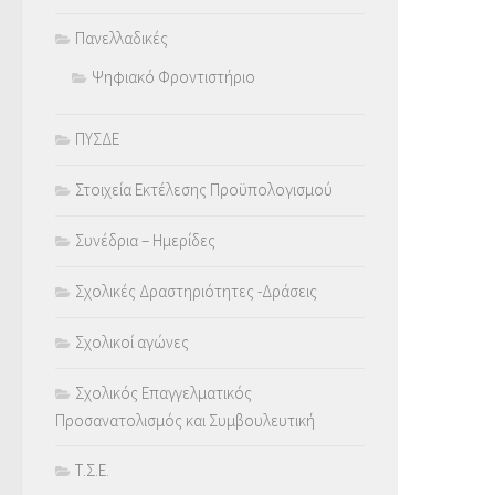
Πανελλαδικές
Ψηφιακό Φροντιστήριο
ΠΥΣΔΕ
Στοιχεία Εκτέλεσης Προϋπολογισμού
Συνέδρια – Ημερίδες
Σχολικές Δραστηριότητες -Δράσεις
Σχολικοί αγώνες
Σχολικός Επαγγελματικός
Προσανατολισμός και Συμβουλευτική
Τ.Σ.Ε.