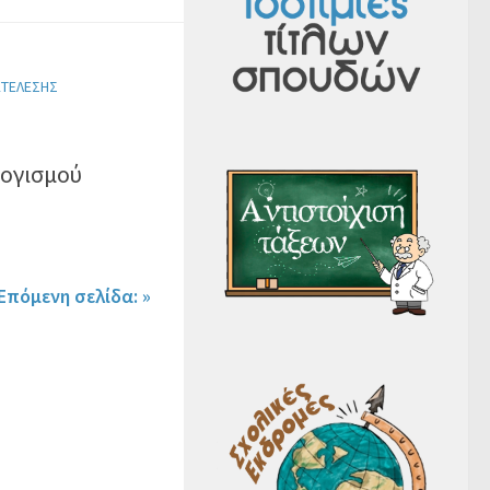
ΚΤΈΛΕΣΗΣ
λογισμού
Επόμενη σελίδα: »