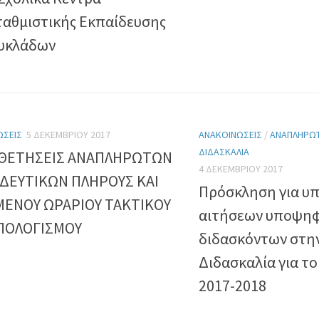
ταθμιστικής Εκπαίδευσης
υκλάδων
ΏΣΕΙΣ
5 ΔΕΚΕΜΒΡΊΟΥ 2017
ΑΝΑΚΟΙΝΏΣΕΙΣ
/
ΑΝΑΠΛΗΡΩ
ΔΙΔΑΣΚΑΛΊΑ
ΘΕΤΗΣΕΙΣ ΑΝΑΠΛΗΡΩΤΩΝ
4 ΔΕΚΕΜΒΡΊΟΥ 2017
ΔΕΥΤΙΚΩΝ ΠΛΗΡΟΥΣ ΚΑΙ
Πρόσκληση για υ
ΕΝΟΥ ΩΡΑΡΙΟΥ ΤΑΚΤΙΚΟΥ
αιτήσεων υποψη
ΠΟΛΟΓΙΣΜΟΥ
διδασκόντων στην
Διδασκαλία για το
2017-2018