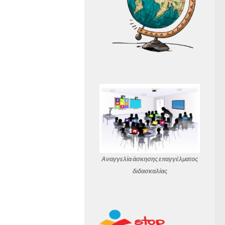
Αναγγελία άσκησης επαγγέλματος
διδασκαλίας