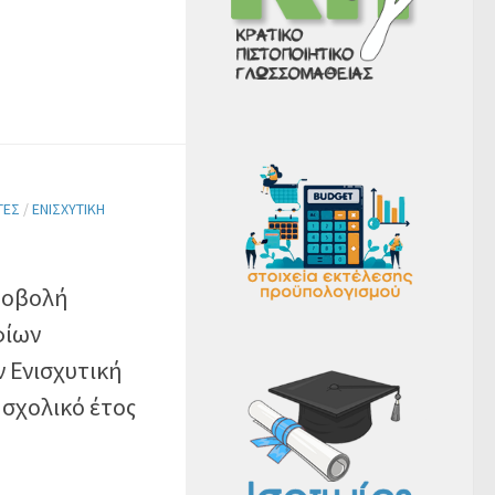
ΤΈΣ
/
ΕΝΙΣΧΥΤΙΚΉ
ποβολή
φίων
 Ενισχυτική
 σχολικό έτος