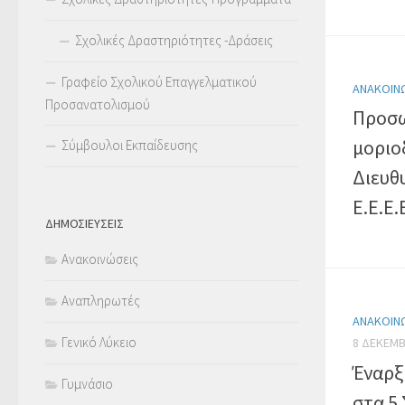
Σχολικές Δραστηριότητες -Δράσεις
Γραφείο Σχολικού Επαγγελματικού
ΑΝΑΚΟΙΝ
Προσανατολισμού
Προσω
μοριο
Σύμβουλοι Εκπαίδευσης
Διευθ
Ε.Ε.Ε.
ΔΗΜΟΣΙΕΥΣΕΙΣ
Ανακοινώσεις
Αναπληρωτές
ΑΝΑΚΟΙΝ
Γενικό Λύκειο
8 ΔΕΚΕΜΒ
Έναρξ
Γυμνάσιο
στα 5