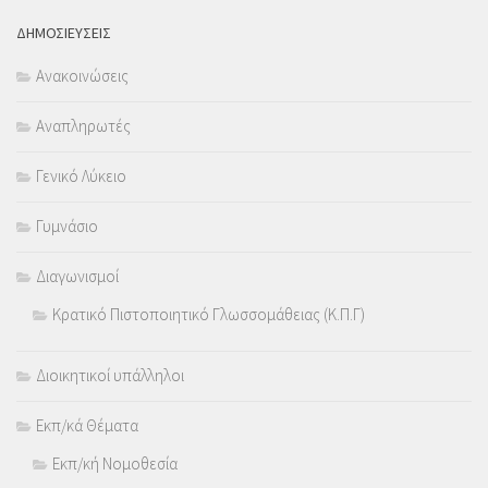
ΔΗΜΟΣΙΕΥΣΕΙΣ
Ανακοινώσεις
Αναπληρωτές
Γενικό Λύκειο
Γυμνάσιο
Διαγωνισμοί
Κρατικό Πιστοποιητικό Γλωσσομάθειας (Κ.Π.Γ)
Διοικητικοί υπάλληλοι
Εκπ/κά Θέματα
Εκπ/κή Νομοθεσία