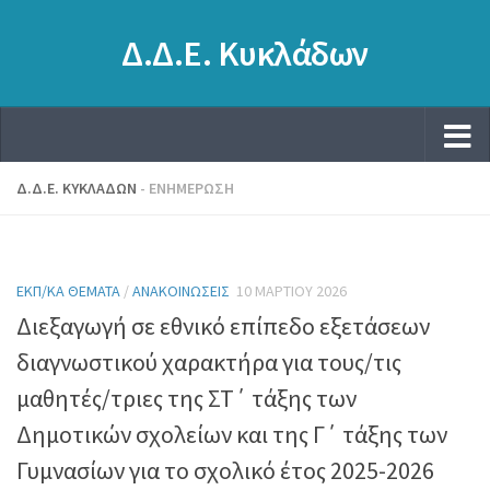
Δ.Δ.Ε. Κυκλάδων
Δ.Δ.Ε. ΚΥΚΛΆΔΩΝ
- ΕΝΗΜΕΡΩΣΗ
ΕΚΠ/ΚΆ ΘΈΜΑΤΑ
/
ΑΝΑΚΟΙΝΏΣΕΙΣ
10 ΜΑΡΤΊΟΥ 2026
Διεξαγωγή σε εθνικό επίπεδο εξετάσεων
διαγνωστικού χαρακτήρα για τους/τις
μαθητές/τριες της ΣΤ΄ τάξης των
Δημοτικών σχολείων και της Γ΄ τάξης των
Γυμνασίων για το σχολικό έτος 2025-2026