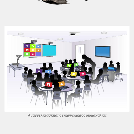
Αναγγελία άσκησης επαγγέλματος διδασκαλίας