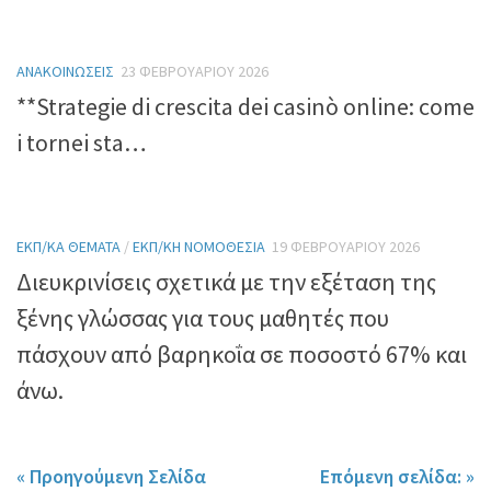
ΑΝΑΚΟΙΝΏΣΕΙΣ
23 ΦΕΒΡΟΥΑΡΊΟΥ 2026
**Strategie di crescita dei casinò online: come
i tornei sta…
ΕΚΠ/ΚΆ ΘΈΜΑΤΑ
/
ΕΚΠ/ΚΉ ΝΟΜΟΘΕΣΊΑ
19 ΦΕΒΡΟΥΑΡΊΟΥ 2026
Διευκρινίσεις σχετικά με την εξέταση της
ξένης γλώσσας για τους μαθητές που
πάσχουν από βαρηκοΐα σε ποσοστό 67% και
άνω.
« Προηγούμενη Σελίδα
Επόμενη σελίδα: »