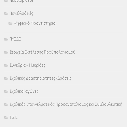
Νεοδιόριστοι
Πανελλαδικές
Ψηφιακό Φροντιστήριο
ΠΥΣΔΕ
Στοιχεία Εκτέλεσης Προϋπολογισμού
Συνέδρια – Ημερίδες
Σχολικές Δραστηριότητες -Δράσεις
Σχολικοί αγώνες
Σχολικός Επαγγελματικός Προσανατολισμός και Συμβουλευτική
Τ.Σ.Ε.