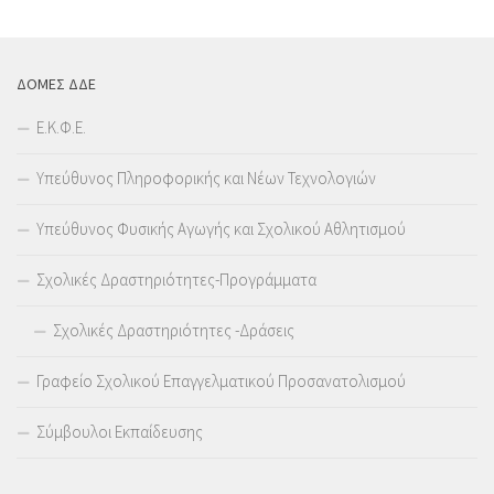
ΔΟΜΕΣ ΔΔΕ
Ε.Κ.Φ.Ε.
Υπεύθυνος Πληροφορικής και Νέων Τεχνολογιών
Υπεύθυνος Φυσικής Αγωγής και Σχολικού Αθλητισμού
Σχολικές Δραστηριότητες-Προγράμματα
Σχολικές Δραστηριότητες -Δράσεις
Γραφείο Σχολικού Επαγγελματικού Προσανατολισμού
Σύμβουλοι Εκπαίδευσης