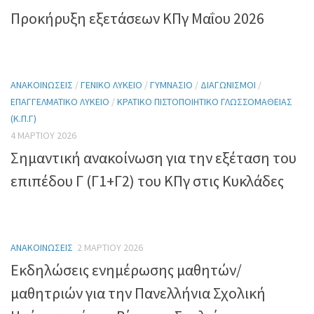
Προκήρυξη εξετάσεων ΚΠγ Μαΐου 2026
ΑΝΑΚΟΙΝΏΣΕΙΣ
/
ΓΕΝΙΚΌ ΛΎΚΕΙΟ
/
ΓΥΜΝΆΣΙΟ
/
ΔΙΑΓΩΝΙΣΜΟΊ
/
ΕΠΑΓΓΕΛΜΑΤΙΚΌ ΛΎΚΕΙΟ
/
ΚΡΑΤΙΚΌ ΠΙΣΤΟΠΟΙΗΤΙΚΌ ΓΛΩΣΣΟΜΆΘΕΙΑΣ
(Κ.Π.Γ)
4 ΜΑΡΤΊΟΥ 2026
Σημαντική ανακοίνωση για την εξέταση του
επιπέδου Γ (Γ1+Γ2) του ΚΠγ στις Κυκλάδες
ΑΝΑΚΟΙΝΏΣΕΙΣ
2 ΜΑΡΤΊΟΥ 2026
Εκδηλώσεις ενημέρωσης μαθητών/
μαθητριών για την Πανελλήνια Σχολική