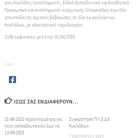
στις Κυκλάδες (αναπληρωτές, Ειδικό Εκπαιδευτικό και Βοηθητικό
Προσωπικό και αναπληρωτές ενισχυτικής διδασκαλίας) έχει ήδη
αποστείλει τις σχετικές βεβαιώσεις σε όλα τα σχολεία των
Κυκλάδων, με ηλεκτρονικό ταχυδρομείο.
(109) εμφανίσεις μετά την 01/04/2026
SHARE
ΊΣΩΣ ΣΑΣ ΕΝΔΙΑΦΈΡΟΥΝ…
31-08-2021 Ισχύοντα μέτρα για
Συγκρότηση Π.Υ.Σ.Δ.Ε.
τους εκπαιδευτικούς έως τις
Κυκλάδων
13-09-2021
7 ΙΑΝΟΥΑΡΊΟΥ 2019