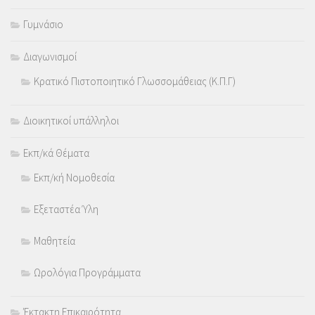
Γυμνάσιο
Διαγωνισμοί
Κρατικό Πιστοποιητικό Γλωσσομάθειας (Κ.Π.Γ)
Διοικητικοί υπάλληλοι
Εκπ/κά Θέματα
Εκπ/κή Νομοθεσία
Εξεταστέα Ύλη
Μαθητεία
Ωρολόγια Προγράμματα
Έκτακτη Επικαιρότητα