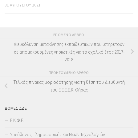
31 ΑΥΓΟΎΣΤΟΥ 2021
ΕΠΌΜΕΝΟ ΆΡΘΡΟ
Διευκόλυνση μετακίνησης εκπαιδευτικών που υπηρετούν
σε απομακρυσμένες νησιωτικές για το σχολικό έτος 2017-
2018
ΠΡΟΗΓΟΎΜΕΝΟ ΆΡΘΡΟ
Τελικός πίνακας μοριοδότησης για τη θέση του Διευθυντή
του Ε.Ε.Ε.Ε.Κ. Θήρας
ΔΟΜΕΣ ΔΔΕ
Ε.Κ.Φ.Ε.
Υπεύθυνος Πληροφορικής και Νέων Τεχνολογιών