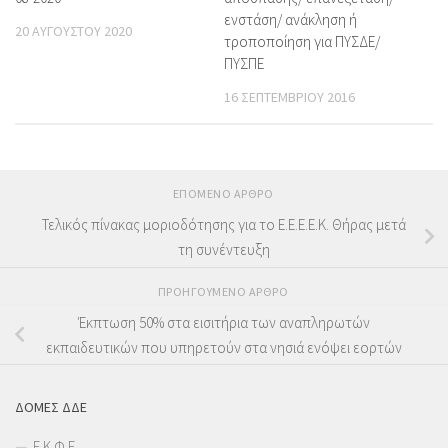
ενστάση/ ανάκληση ή
20 ΑΥΓΟΎΣΤΟΥ 2020
τροποποίηση για ΠΥΣΔΕ/
ΠΥΣΠΕ
16 ΣΕΠΤΕΜΒΡΊΟΥ 2016
ΕΠΌΜΕΝΟ ΆΡΘΡΟ
Τελικός πίνακας μοριοδότησης για το Ε.Ε.Ε.Ε.Κ. Θήρας μετά
τη συνέντευξη
ΠΡΟΗΓΟΎΜΕΝΟ ΆΡΘΡΟ
Έκπτωση 50% στα εισιτήρια των αναπληρωτών
εκπαιδευτικών που υπηρετούν στα νησιά ενόψει εορτών
ΔΟΜΕΣ ΔΔΕ
Ε.Κ.Φ.Ε.