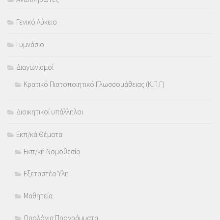
Γενικό Λύκειο
Γυμνάσιο
Διαγωνισμοί
Κρατικό Πιστοποιητικό Γλωσσομάθειας (Κ.Π.Γ)
Διοικητικοί υπάλληλοι
Εκπ/κά Θέματα
Εκπ/κή Νομοθεσία
Εξεταστέα Ύλη
Μαθητεία
Ωρολόγια Προγράμματα