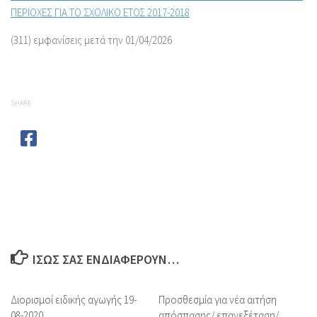
ΠΕΡΙΟΧΕΣ ΓΙΑ ΤΟ ΣΧΟΛΙΚΟ ΕΤΟΣ 2017-2018
(311) εμφανίσεις μετά την 01/04/2026
SHARE
ΊΣΩΣ ΣΑΣ ΕΝΔΙΑΦΈΡΟΥΝ…
Διορισμοί ειδικής αγωγής 19-
Προσθεσμία για νέα αιτήση
08-2020
απόσπασης/ επανεξέταση/