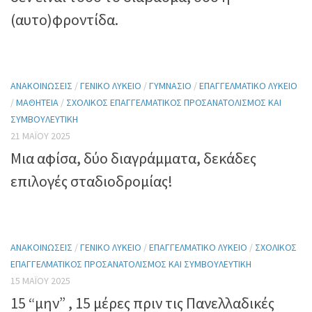
(αυτο)φροντίδα.
ΑΝΑΚΟΙΝΏΣΕΙΣ
/
ΓΕΝΙΚΌ ΛΎΚΕΙΟ
/
ΓΥΜΝΆΣΙΟ
/
ΕΠΑΓΓΕΛΜΑΤΙΚΌ ΛΎΚΕΙΟ
/
ΜΑΘΗΤΕΊΑ
/
ΣΧΟΛΙΚΌΣ ΕΠΑΓΓΕΛΜΑΤΙΚΌΣ ΠΡΟΣΑΝΑΤΟΛΙΣΜΌΣ ΚΑΙ
ΣΥΜΒΟΥΛΕΥΤΙΚΉ
21 ΜΑΪ́ΟΥ 2025
Μια αφίσα, δύο διαγράμματα, δεκάδες
επιλογές σταδιοδρομίας!
ΑΝΑΚΟΙΝΏΣΕΙΣ
/
ΓΕΝΙΚΌ ΛΎΚΕΙΟ
/
ΕΠΑΓΓΕΛΜΑΤΙΚΌ ΛΎΚΕΙΟ
/
ΣΧΟΛΙΚΌΣ
ΕΠΑΓΓΕΛΜΑΤΙΚΌΣ ΠΡΟΣΑΝΑΤΟΛΙΣΜΌΣ ΚΑΙ ΣΥΜΒΟΥΛΕΥΤΙΚΉ
15 ΜΑΪ́ΟΥ 2025
15 “μην” , 15 μέρες πριν τις Πανελλαδικές