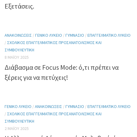
Εξετάσεις.
ΑΝΑΚΟΙΝΏΣΕΙΣ
/
ΓΕΝΙΚΌ ΛΎΚΕΙΟ
/
ΓΥΜΝΆΣΙΟ
/
ΕΠΑΓΓΕΛΜΑΤΙΚΌ ΛΎΚΕΙΟ
/
ΣΧΟΛΙΚΌΣ ΕΠΑΓΓΕΛΜΑΤΙΚΌΣ ΠΡΟΣΑΝΑΤΟΛΙΣΜΌΣ ΚΑΙ
ΣΥΜΒΟΥΛΕΥΤΙΚΉ
8 ΜΑΪ́ΟΥ 2025
Διάβασμα σε Focus Mode: ό,τι πρέπει να
ξέρεις για να πετύχεις!
ΓΕΝΙΚΌ ΛΎΚΕΙΟ
/
ΑΝΑΚΟΙΝΏΣΕΙΣ
/
ΓΥΜΝΆΣΙΟ
/
ΕΠΑΓΓΕΛΜΑΤΙΚΌ ΛΎΚΕΙΟ
/
ΣΧΟΛΙΚΌΣ ΕΠΑΓΓΕΛΜΑΤΙΚΌΣ ΠΡΟΣΑΝΑΤΟΛΙΣΜΌΣ ΚΑΙ
ΣΥΜΒΟΥΛΕΥΤΙΚΉ
2 ΜΑΪ́ΟΥ 2025