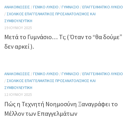
ΑΝΑΚΟΙΝΏΣΕΙΣ
/
ΓΕΝΙΚΌ ΛΎΚΕΙΟ
/
ΓΥΜΝΆΣΙΟ
/
ΕΠΑΓΓΕΛΜΑΤΙΚΌ ΛΎΚΕΙΟ
/
ΣΧΟΛΙΚΌΣ ΕΠΑΓΓΕΛΜΑΤΙΚΌΣ ΠΡΟΣΑΝΑΤΟΛΙΣΜΌΣ ΚΑΙ
ΣΥΜΒΟΥΛΕΥΤΙΚΉ
19 ΙΟΥΝΊΟΥ 2025
Μετά το Γυμνάσιο… Τι; ( Όταν το “θα δούμε”
δεν αρκεί ).
ΑΝΑΚΟΙΝΏΣΕΙΣ
/
ΓΕΝΙΚΌ ΛΎΚΕΙΟ
/
ΓΥΜΝΆΣΙΟ
/
ΕΠΑΓΓΕΛΜΑΤΙΚΌ ΛΎΚΕΙΟ
/
ΣΧΟΛΙΚΌΣ ΕΠΑΓΓΕΛΜΑΤΙΚΌΣ ΠΡΟΣΑΝΑΤΟΛΙΣΜΌΣ ΚΑΙ
ΣΥΜΒΟΥΛΕΥΤΙΚΉ
12 ΙΟΥΝΊΟΥ 2025
Πώς η Τεχνητή Νοημοσύνη Ξαναγράφει το
Μέλλον των Επαγγελμάτων