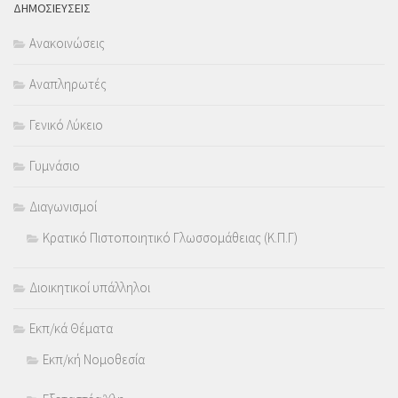
ΔΗΜΟΣΙΕΥΣΕΙΣ
Ανακοινώσεις
Αναπληρωτές
Γενικό Λύκειο
Γυμνάσιο
Διαγωνισμοί
Κρατικό Πιστοποιητικό Γλωσσομάθειας (Κ.Π.Γ)
Διοικητικοί υπάλληλοι
Εκπ/κά Θέματα
Εκπ/κή Νομοθεσία