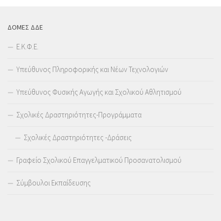
ΔΟΜΕΣ ΔΔΕ
Ε.Κ.Φ.Ε.
Υπεύθυνος Πληροφορικής και Νέων Τεχνολογιών
Υπεύθυνος Φυσικής Αγωγής και Σχολικού Αθλητισμού
Σχολικές Δραστηριότητες-Προγράμματα
Σχολικές Δραστηριότητες -Δράσεις
Γραφείο Σχολικού Επαγγελματικού Προσανατολισμού
Σύμβουλοι Εκπαίδευσης