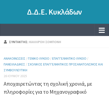
Δ.Δ.Ε. Κυκλάδων
ΣΥΝΤΆΚΤΗΣ:
ΚΑΛΛΙΡΌΗ ΣΟΜΠΌΝΗ
ΑΝΑΚΟΙΝΏΣΕΙΣ
/
ΓΕΝΙΚΌ ΛΎΚΕΙΟ
/
ΕΠΑΓΓΕΛΜΑΤΙΚΌ ΛΎΚΕΙΟ
/
ΠΑΝΕΛΛΑΔΙΚΈΣ
/
ΣΧΟΛΙΚΌΣ ΕΠΑΓΓΕΛΜΑΤΙΚΌΣ ΠΡΟΣΑΝΑΤΟΛΙΣΜΌΣ ΚΑΙ
ΣΥΜΒΟΥΛΕΥΤΙΚΉ
26 ΙΟΥΝΊΟΥ 2025
Αποχαιρετώντας τη σχολική χρονιά, με
πληροφορίες για το Μηχανογραφικό