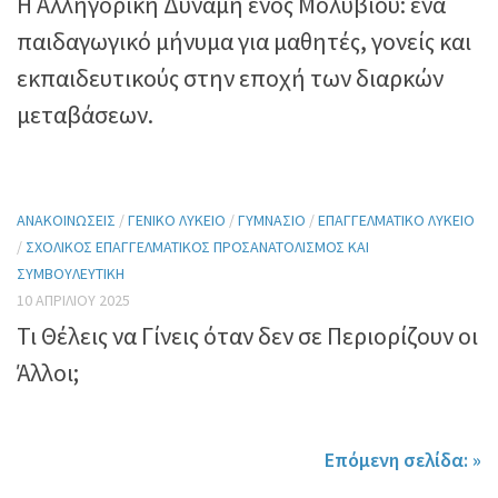
Η Αλληγορική Δύναμη ενός Μολυβιού: ένα
παιδαγωγικό μήνυμα για μαθητές, γονείς και
εκπαιδευτικούς στην εποχή των διαρκών
μεταβάσεων.
ΑΝΑΚΟΙΝΏΣΕΙΣ
/
ΓΕΝΙΚΌ ΛΎΚΕΙΟ
/
ΓΥΜΝΆΣΙΟ
/
ΕΠΑΓΓΕΛΜΑΤΙΚΌ ΛΎΚΕΙΟ
/
ΣΧΟΛΙΚΌΣ ΕΠΑΓΓΕΛΜΑΤΙΚΌΣ ΠΡΟΣΑΝΑΤΟΛΙΣΜΌΣ ΚΑΙ
ΣΥΜΒΟΥΛΕΥΤΙΚΉ
10 ΑΠΡΙΛΊΟΥ 2025
Τι Θέλεις να Γίνεις όταν δεν σε Περιορίζουν οι
Άλλοι;
Επόμενη σελίδα: »