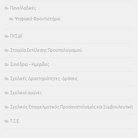
Πανελλαδικές
Ψηφιακό Φροντιστήριο
ΠΥΣΔΕ
Στοιχεία Εκτέλεσης Προϋπολογισμού
Συνέδρια – Ημερίδες
Σχολικές Δραστηριότητες -Δράσεις
Σχολικοί αγώνες
Σχολικός Επαγγελματικός Προσανατολισμός και Συμβουλευτική
Τ.Σ.Ε.