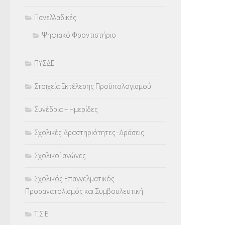
Πανελλαδικές
Ψηφιακό Φροντιστήριο
ΠΥΣΔΕ
Στοιχεία Εκτέλεσης Προϋπολογισμού
Συνέδρια – Ημερίδες
Σχολικές Δραστηριότητες -Δράσεις
Σχολικοί αγώνες
Σχολικός Επαγγελματικός
Προσανατολισμός και Συμβουλευτική
Τ.Σ.Ε.