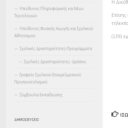
Η Διεύθ
Υπεύθυνος Πληροφορικής και Νέων
Επίσης 
Τεχνολογιών
τηλεκπα
Υπεύθυνος Φυσικής Αγωγής και Σχολικού
Αθλητισμού
(139) ε
Σχολικές Δραστηριότητες-Προγράμματα
Σχολικές Δραστηριότητες -Δράσεις
Γραφείο Σχολικού Επαγγελματικού
Προσανατολισμού
Σύμβουλοι Εκπαίδευσης
ΊΣ
ΔΗΜΟΣΙΕΥΣΕΙΣ