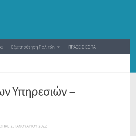
ία
Εξυπηρέτηση Πολιτών
ΠΡΑΞΕΙΣ ΕΣΠΑ
ων Υπηρεσιών –
ΏΘΗΚΕ
25 ΙΑΝΟΥΑΡΊΟΥ 2022