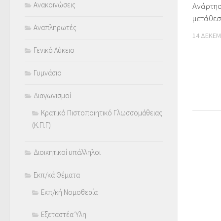
Ανακοινώσεις
Ανάρτησ
μετάθεσ
Αναπληρωτές
14 ΔΕΚΕΜ
Γενικό Λύκειο
Γυμνάσιο
Διαγωνισμοί
Κρατικό Πιστοποιητικό Γλωσσομάθειας
(Κ.Π.Γ)
Διοικητικοί υπάλληλοι
Εκπ/κά Θέματα
Εκπ/κή Νομοθεσία
Εξεταστέα Ύλη