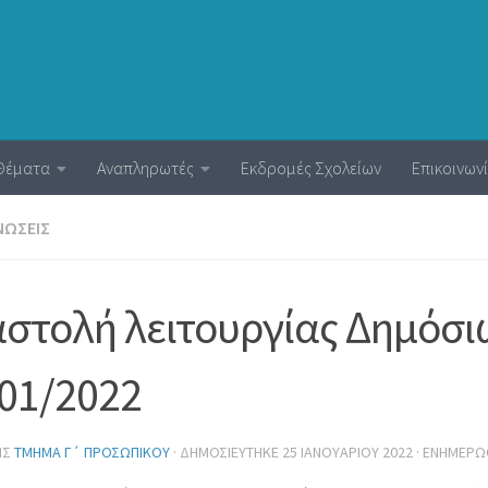
Θέματα
Αναπληρωτές
Εκδρομές Σχολείων
Επικοινων
ΝΏΣΕΙΣ
στολή λειτουργίας Δημόσι
01/2022
ΗΣ
ΤΜΉΜΑ Γ΄ ΠΡΟΣΩΠΙΚΟΎ
· ΔΗΜΟΣΙΕΎΤΗΚΕ
25 ΙΑΝΟΥΑΡΊΟΥ 2022
· ΕΝΗΜΕΡ