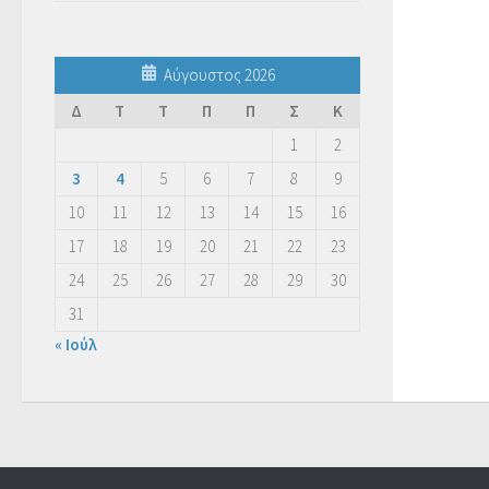
Αύγουστος 2026
Δ
Τ
Τ
Π
Π
Σ
Κ
1
2
3
4
5
6
7
8
9
10
11
12
13
14
15
16
17
18
19
20
21
22
23
24
25
26
27
28
29
30
31
« Ιούλ