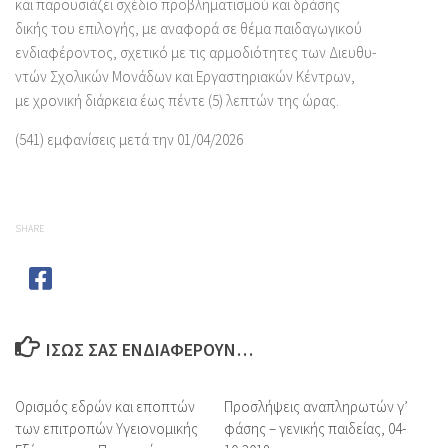
και παρουσιάζει σχέδιο προβληματισμού και δράσης
δικής του επιλογής, με αναφορά σε θέμα παιδαγωγικού
ενδιαφέροντος, σχετικό με τις αρμοδιότητες των Διευθυ-
ντών Σχολικών Μονάδων και Εργαστηριακών Κέντρων,
με χρονική διάρκεια έως πέντε (5) λεπτών της ώρας.
(541) εμφανίσεις μετά την 01/04/2026
SHARE
ΊΣΩΣ ΣΑΣ ΕΝΔΙΑΦΈΡΟΥΝ…
Ορισμός εδρών και εποπτών
Προσλήψεις αναπληρωτών γ’
των επιτροπών Υγειονομικής
φάσης – γενικής παιδείας, 04-