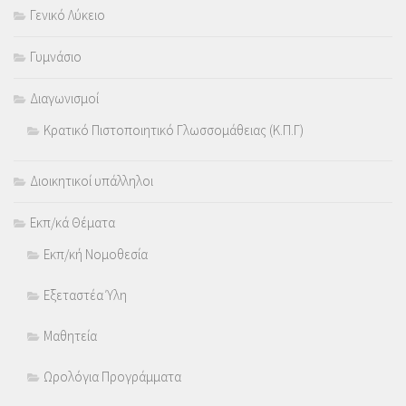
Γενικό Λύκειο
Γυμνάσιο
Διαγωνισμοί
Κρατικό Πιστοποιητικό Γλωσσομάθειας (Κ.Π.Γ)
Διοικητικοί υπάλληλοι
Εκπ/κά Θέματα
Εκπ/κή Νομοθεσία
Εξεταστέα Ύλη
Μαθητεία
Ωρολόγια Προγράμματα