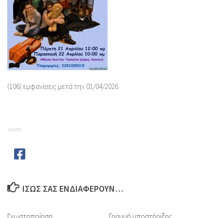
(106) εμφανίσεις μετά την 01/04/2026
SHARE
ΊΣΩΣ ΣΑΣ ΕΝΔΙΑΦΈΡΟΥΝ…
Γνωστοποίηση
Γραμμή υποστήριξης