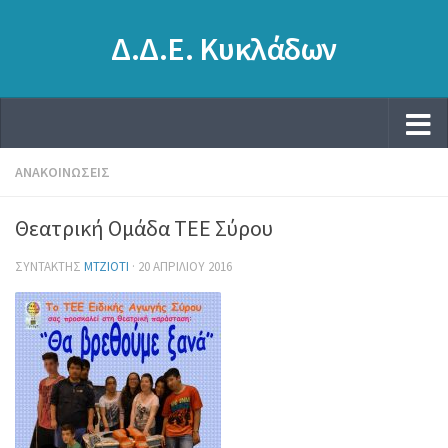
Δ.Δ.Ε. Κυκλάδων
ΑΝΑΚΟΙΝΏΣΕΙΣ
Θεατρική Ομάδα ΤΕΕ Σύρου
ΣΥΝΤΆΚΤΗΣ
MTZIOTI
·
20 ΑΠΡΙΛΊΟΥ 2016