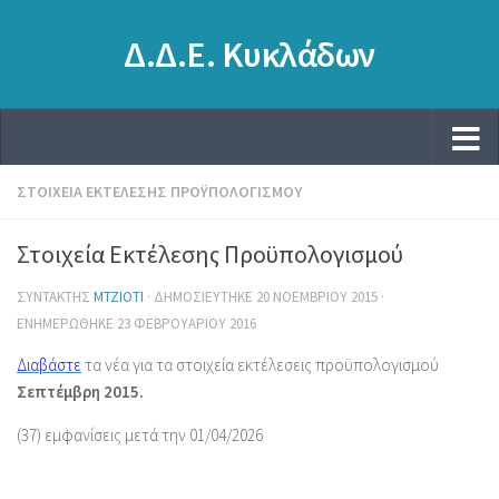
Δ.Δ.Ε. Κυκλάδων
ΣΤΟΙΧΕΊΑ ΕΚΤΈΛΕΣΗΣ ΠΡΟΫΠΟΛΟΓΙΣΜΟΎ
Στοιχεία Εκτέλεσης Προϋπολογισμού
ΣΥΝΤΆΚΤΗΣ
MTZIOTI
· ΔΗΜΟΣΙΕΎΤΗΚΕ
20 ΝΟΕΜΒΡΊΟΥ 2015
·
ΕΝΗΜΕΡΏΘΗΚΕ
23 ΦΕΒΡΟΥΑΡΊΟΥ 2016
Διαβάστε
τα νέα για τα στοιχεία εκτέλεσεις προϋπολογισμού
Σεπτέμβρη 2015.
(37) εμφανίσεις μετά την 01/04/2026