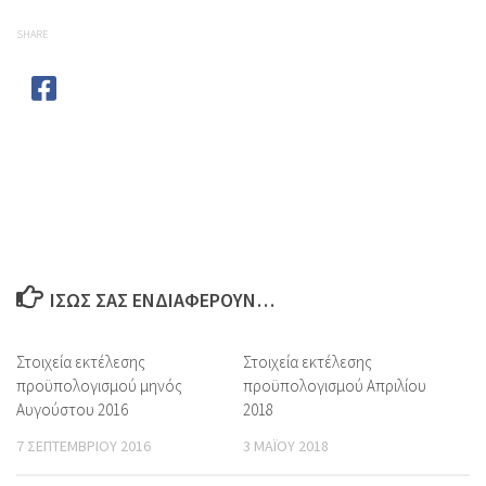
SHARE
ΊΣΩΣ ΣΑΣ ΕΝΔΙΑΦΈΡΟΥΝ…
Στοιχεία εκτέλεσης
Στοιχεία εκτέλεσης
προϋπολογισμού μηνός
προϋπολογισμού Απριλίου
Αυγούστου 2016
2018
7 ΣΕΠΤΕΜΒΡΊΟΥ 2016
3 ΜΑΪ́ΟΥ 2018