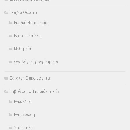
Εκπ/κά Θέματα
Εκπ/κή Νομοθεσία
Εξεταστέα Ύλη
Μαθητεία
Ωρολόγια Προγράμματα
Έκτακτη Επικαιρότητα
Εμβολιασμοί Εκπαιδευτικών
Εγκύκλιοι
Ενημέρωση
Στατιστικά