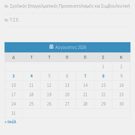
Σχολικός Επαγγελματικός Προσανατολισμός και Συμβουλευτική
Τ.Σ.Ε.
Αύγουστος 2026
Δ
Τ
Τ
Π
Π
Σ
Κ
1
2
3
4
5
6
7
8
9
10
11
12
13
14
15
16
17
18
19
20
21
22
23
24
25
26
27
28
29
30
31
« Ιούλ