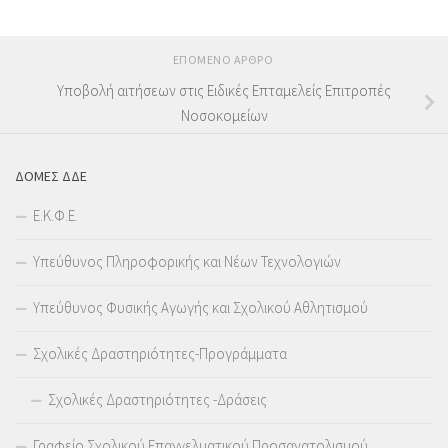
ΕΠΌΜΕΝΟ ΆΡΘΡΟ
Υποβολή αιτήσεων στις Ειδικές Επταμελείς Επιτροπές
Νοσοκομείων
ΔΟΜΕΣ ΔΔΕ
Ε.Κ.Φ.Ε.
Υπεύθυνος Πληροφορικής και Νέων Τεχνολογιών
Υπεύθυνος Φυσικής Αγωγής και Σχολικού Αθλητισμού
Σχολικές Δραστηριότητες-Προγράμματα
Σχολικές Δραστηριότητες -Δράσεις
Γραφείο Σχολικού Επαγγελματικού Προσανατολισμού