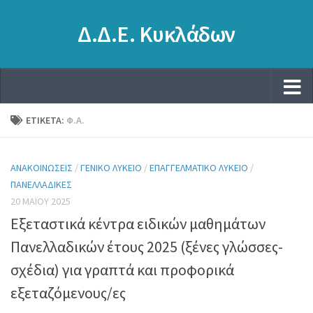
Δ.Δ.Ε. Κυκλάδων
ΕΤΙΚΈΤΑ:
Φ.Α.
ΑΝΑΚΟΙΝΏΣΕΙΣ
/
ΓΕΝΙΚΌ ΛΎΚΕΙΟ
/
ΕΠΑΓΓΕΛΜΑΤΙΚΌ ΛΎΚΕΙΟ
/
ΠΑΝΕΛΛΑΔΙΚΈΣ
20 ΜΑΪ́ΟΥ 2025
Εξεταστικά κέντρα ειδικών μαθημάτων
Πανελλαδικών έτους 2025 (ξένες γλώσσες-
σχέδια) για γραπτά και προφορικά
εξεταζόμενους/ες