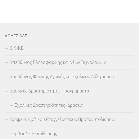
ΔΟΜΕΣ ΔΔΕ
Ε.Κ.Φ.Ε.
Υπεύθυνος Πληροφορικής και Νέων Τεχνολογιών
Υπεύθυνος Φυσικής Αγωγής και Σχολικού Αθλητισμού
Σχολικές Δραστηριότητες-Προγράμματα
Σχολικές Δραστηριότητες -Δράσεις
Γραφείο Σχολικού Επαγγελματικού Προσανατολισμού
Σύμβουλοι Εκπαίδευσης