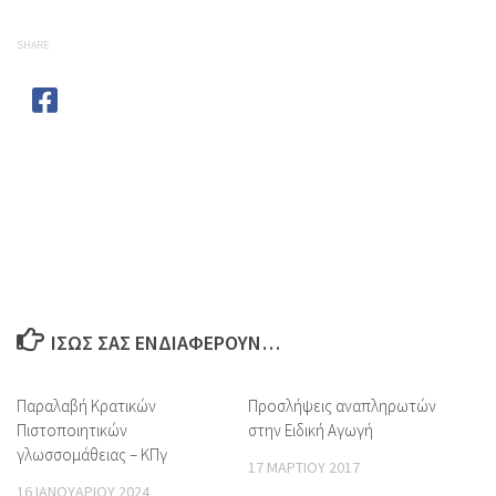
SHARE
ΊΣΩΣ ΣΑΣ ΕΝΔΙΑΦΈΡΟΥΝ…
Παραλαβή Κρατικών
Προσλήψεις αναπληρωτών
Πιστοποιητικών
στην Ειδική Αγωγή
γλωσσομάθειας – ΚΠγ
17 ΜΑΡΤΊΟΥ 2017
16 ΙΑΝΟΥΑΡΊΟΥ 2024