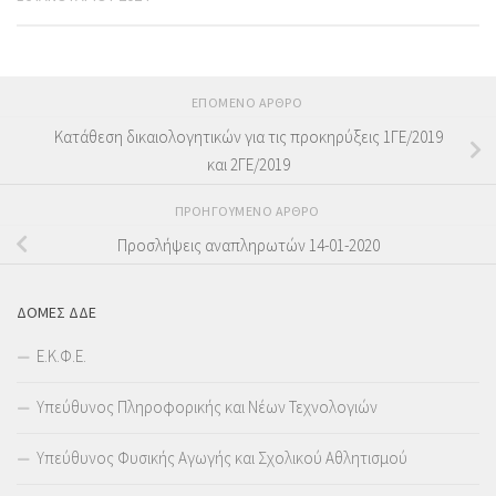
ΕΠΌΜΕΝΟ ΆΡΘΡΟ
Κατάθεση δικαιολογητικών για τις προκηρύξεις 1ΓΕ/2019
και 2ΓΕ/2019
ΠΡΟΗΓΟΎΜΕΝΟ ΆΡΘΡΟ
Προσλήψεις αναπληρωτών 14-01-2020
ΔΟΜΕΣ ΔΔΕ
Ε.Κ.Φ.Ε.
Υπεύθυνος Πληροφορικής και Νέων Τεχνολογιών
Υπεύθυνος Φυσικής Αγωγής και Σχολικού Αθλητισμού