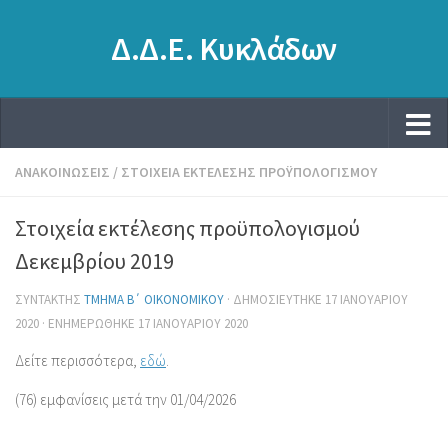
Δ.Δ.Ε. Κυκλάδων
ΑΝΑΚΟΙΝΏΣΕΙΣ
/
ΣΤΟΙΧΕΊΑ ΕΚΤΈΛΕΣΗΣ ΠΡΟΫΠΟΛΟΓΙΣΜΟΎ
Στοιχεία εκτέλεσης προϋπολογισμού
Δεκεμβρίου 2019
ΣΥΝΤΆΚΤΗΣ
ΤΜΉΜΑ Β΄ ΟΙΚΟΝΟΜΙΚΟΎ
· ΔΗΜΟΣΙΕΎΤΗΚΕ
17 ΙΑΝΟΥΑΡΊΟΥ
2020
· ΕΝΗΜΕΡΏΘΗΚΕ
17 ΙΑΝΟΥΑΡΊΟΥ 2020
Δείτε περισσότερα,
εδώ
.
(76) εμφανίσεις μετά την 01/04/2026