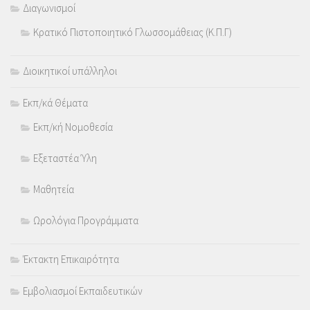
Διαγωνισμοί
Κρατικό Πιστοποιητικό Γλωσσομάθειας (Κ.Π.Γ)
Διοικητικοί υπάλληλοι
Εκπ/κά Θέματα
Εκπ/κή Νομοθεσία
Εξεταστέα Ύλη
Μαθητεία
Ωρολόγια Προγράμματα
Έκτακτη Επικαιρότητα
Εμβολιασμοί Εκπαιδευτικών