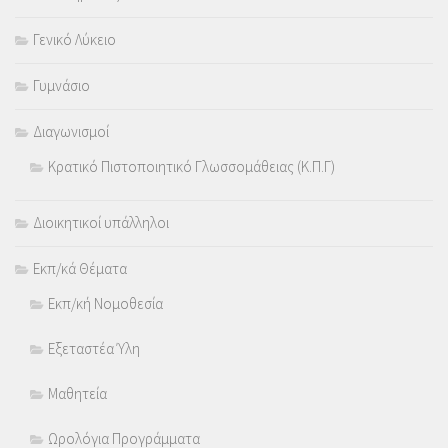
Γενικό Λύκειο
Γυμνάσιο
Διαγωνισμοί
Κρατικό Πιστοποιητικό Γλωσσομάθειας (Κ.Π.Γ)
Διοικητικοί υπάλληλοι
Εκπ/κά Θέματα
Εκπ/κή Νομοθεσία
Εξεταστέα Ύλη
Μαθητεία
Ωρολόγια Προγράμματα