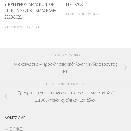
ΥΠΟΨΗΦΙΩΝ ΔΙΔΑΣΚΟΝΤΩΝ
11-11-2025
ΣΤΗΝ ΕΝΙΣΧΥΤΙΚΗ ΔΙΔΑΣΚΑΛΙΑ
11 ΝΟΕΜΒΡΊΟΥ 2025
2020-2021
21 ΙΑΝΟΥΑΡΊΟΥ 2021
ΕΠΌΜΕΝΟ ΆΡΘΡΟ
Ανακοινώσεις – Προσκλήσεις εκδήλωσης ενδιαφέροντος
Ι.Ε.Π.
ΠΡΟΗΓΟΎΜΕΝΟ ΆΡΘΡΟ
Πρόγραμμα συνεντεύξεων υποψήφιων Διευθυντών/
Διευθυντριών σχολικών μονάδων
ΔΟΜΕΣ ΔΔΕ
Ε.Κ.Φ.Ε.