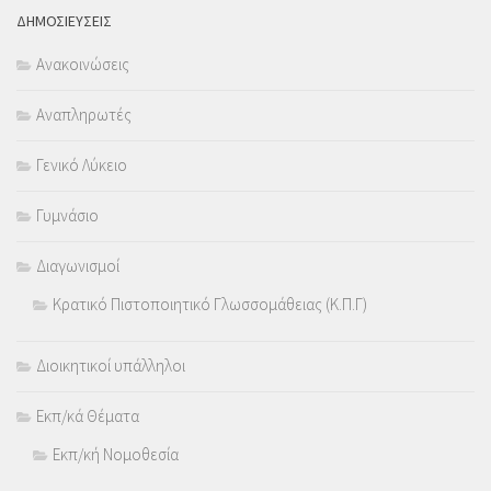
ΔΗΜΟΣΙΕΥΣΕΙΣ
Ανακοινώσεις
Αναπληρωτές
Γενικό Λύκειο
Γυμνάσιο
Διαγωνισμοί
Κρατικό Πιστοποιητικό Γλωσσομάθειας (Κ.Π.Γ)
Διοικητικοί υπάλληλοι
Εκπ/κά Θέματα
Εκπ/κή Νομοθεσία