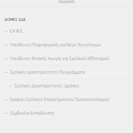
Τουρκική.
ΔΟΜΕΣ ΔΔΕ
Ε.Κ.Φ.Ε.
Υπεύθυνος Πληροφορικής και Νέων Τεχνολογιών
Υπεύθυνος Φυσικής Αγωγής και Σχολικού Αθλητισμού
Σχολικές Δραστηριότητες-Προγράμματα
Σχολικές Δραστηριότητες -Δράσεις
Γραφείο Σχολικού Επαγγελματικού Προσανατολισμού
Σύμβουλοι Εκπαίδευσης