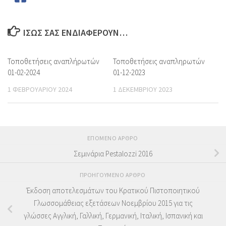
ΊΣΩΣ ΣΑΣ ΕΝΔΙΑΦΈΡΟΥΝ…
Τοποθετήσεις αναπλήρωτών
Τοποθετήσεις αναπληρωτών
01-02-2024
01-12-2023
1 ΦΕΒΡΟΥΑΡΊΟΥ 2024
1 ΔΕΚΕΜΒΡΊΟΥ 2023
ΕΠΌΜΕΝΟ ΆΡΘΡΟ
Σεμινάρια Pestalozzi 2016
ΠΡΟΗΓΟΎΜΕΝΟ ΆΡΘΡΟ
Έκδοση αποτελεσμάτων του Κρατικού Πιστοποιητικού
Γλωσσομάθειας εξετάσεων Νοεμβρίου 2015 για τις
γλώσσες Αγγλική, Γαλλική, Γερμανική, Ιταλική, Ισπανική και