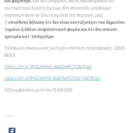
και ψυχίατρο.
Εάν δεν υπάρχουν, θα τις προσκομίσουν το
συντομότερο δυνατό (έχουμε ήδη αποστείλει υπόδειγμα
παραπεμπτικού σε όλα τα σχολεία της περιοχής μας)
ζ)
υπεύθυνη δήλωση ότι δεν είναι συνταξιούχοι του δημοσίου
ταμείου ή άλλου ασφαλιστικού φορέα και ότι δεν ασκούν
εμπορία κατ’ επάγγελμα
.
Τηλέφωνο επικοινωνίας για τυχόν επιπλέον πληροφορίες: 22810-
88019.
2016-1-19 Υ.Α. ΠΡΟΣΛΗΨΗΣ ΑΝΑΠΛΗΡΩΤΩΝ (ΠΔΕ)
2016-1-19 Υ Α ΠΡΟΣΛΗΨΗΣ ΑΝΑΠΛΗΡΩΤΩΝ (ΤΑΚΤΙΚΟΣ)
(252) εμφανίσεις μετά την 01/04/2026
SHARE