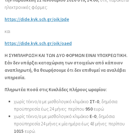
ηλεκτρονικές φόρμες:
https://dide.kyk.sch.gr/oik/pde
και
https://dide.kyk.sch.gr/oik/oaed
Η ΣΥΜΠΛΗΡΩΣΗ ΚΑΙ ΤΩΝ ΔΥΟ ΦΟΡΜΩΝ ΕΙΝΑΙ ΥΠΟΧΡΕΩΤΙΚΗ.
Εάν δεν υπάρξει καταχώριση των στοιχείων από κάποιον
αναπληρωτή, θα θεωρήσουμε ότι δεν επιθυμεί να αναλάβει
υπηρεσία.
Πληρωτέα ποσά στις Κυκλάδες πλήρους ωραρίου:
χωρίς τέκνο/α με μισθολογικό κλιμάκιο
ΣΤ-0
, δημόσια
προϋπηρεσία έως 24 μήνες: περίπου
950
ευρώ
χωρίς τέκνο/α με μισθολογικό κλιμάκιο
Ε-0
, δημόσια
προϋπηρεσία 24 μήνες κ μία ημέρα έως 48 μήνες: περίπου
1015
ευρώ.