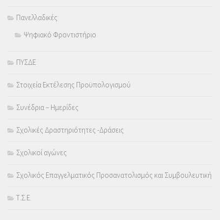
Πανελλαδικές
Ψηφιακό Φροντιστήριο
ΠΥΣΔΕ
Στοιχεία Εκτέλεσης Προϋπολογισμού
Συνέδρια – Ημερίδες
Σχολικές Δραστηριότητες -Δράσεις
Σχολικοί αγώνες
Σχολικός Επαγγελματικός Προσανατολισμός και Συμβουλευτική
Τ.Σ.Ε.