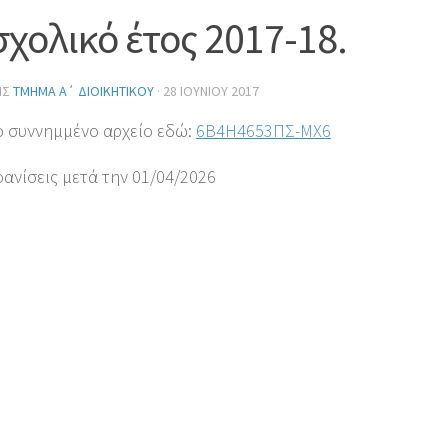
σχολικό έτος 2017-18.
ΗΣ
ΤΜΉΜΑ Α΄ ΔΙΟΙΚΗΤΙΚΟΎ
·
28 ΙΟΥΝΊΟΥ 2017
ο συννημμένο αρχείο εδώ:
6Β4Η4653ΠΣ-ΜΧ6
φανίσεις μετά την 01/04/2026