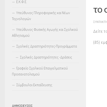
Ε.Κ.Φ.Ε.
το 
Υπεύθυνος Πληροφορικής και Νέων
Τεχνολογιών
ΣΥΝΤΆΚΤ
Υπεύθυνος Φυσικής Αγωγής και Σχολικού
Δείτε τ
Αθλητισμού
(85) εμ
Σχολικές Δραστηριότητες-Προγράμματα
Σχολικές Δραστηριότητες -Δράσεις
Γραφείο Σχολικού Επαγγελματικού
Προσανατολισμού
Σύμβουλοι Εκπαίδευσης
ΔΗΜΟΣΙΕΥΣΕΙΣ