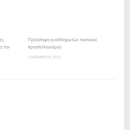
ας,
Πρόσληψη αναπληρωτών τακτικού
α την
προϋπολογισμού
2 ΝΟΕΜΒΡΊΟΥ 2016