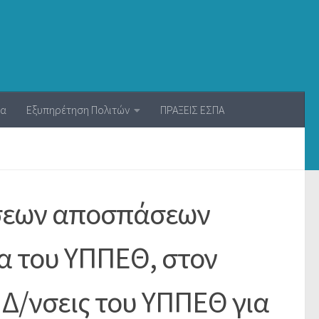
ία
Εξυπηρέτηση Πολιτών
ΠΡΑΞΕΙΣ ΕΣΠΑ
ήσεων αποσπάσεων
α του ΥΠΠΕΘ, στον
 Δ/νσεις του ΥΠΠΕΘ για