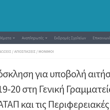
Θέματα
Αναπληρωτές
Εκδρομές Σχολείων
Επικοινων
ΝΏΣΕΙΣ
/
ΑΠΟΣΠΆΣΕΙΣ
/
ΜΌΝΙΜΟΙ
όσκληση για υποβολή αιτ
9-20 στη Γενική Γραμματεί
ΤΑΠ και τις Περιφερειακές