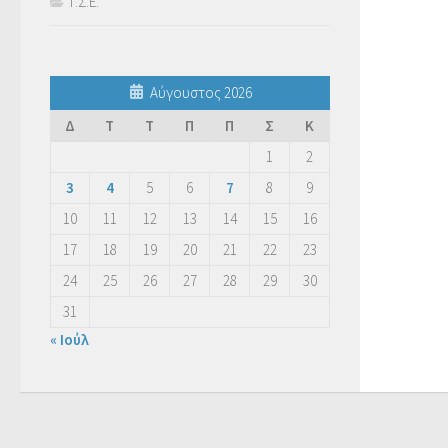
Τ.Σ.Ε.
Αύγουστος 2026
Δ
Τ
Τ
Π
Π
Σ
Κ
1
2
3
4
5
6
7
8
9
10
11
12
13
14
15
16
17
18
19
20
21
22
23
24
25
26
27
28
29
30
31
« Ιούλ