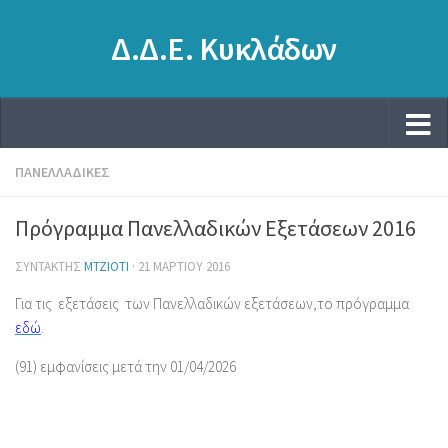
Δ.Δ.Ε. Κυκλάδων
ΠΑΝΕΛΛΑΔΙΚΈΣ
Πρόγραμμα Πανελλαδικών Εξετάσεων 2016
ΣΥΝΤΆΚΤΗΣ
MTZIOTI
·
21 ΜΑΡΤΊΟΥ 2016
Για τις εξετάσεις των Πανελλαδικών εξετάσεων,το πρόγραμμα
εδώ
.
(91) εμφανίσεις μετά την 01/04/2026