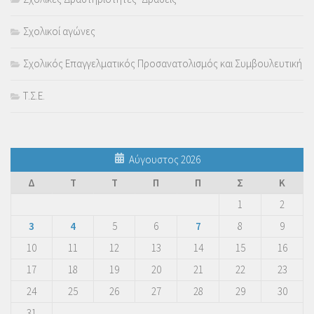
Σχολικοί αγώνες
Σχολικός Επαγγελματικός Προσανατολισμός και Συμβουλευτική
Τ.Σ.Ε.
Αύγουστος 2026
Δ
Τ
Τ
Π
Π
Σ
Κ
1
2
3
4
5
6
7
8
9
10
11
12
13
14
15
16
17
18
19
20
21
22
23
24
25
26
27
28
29
30
31