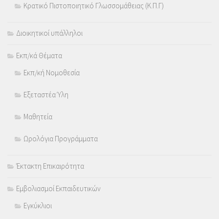
Κρατικό Πιστοποιητικό Γλωσσομάθειας (Κ.Π.Γ)
Διοικητικοί υπάλληλοι
Εκπ/κά Θέματα
Εκπ/κή Νομοθεσία
Εξεταστέα Ύλη
Μαθητεία
Ωρολόγια Προγράμματα
Έκτακτη Επικαιρότητα
Εμβολιασμοί Εκπαιδευτικών
Εγκύκλιοι