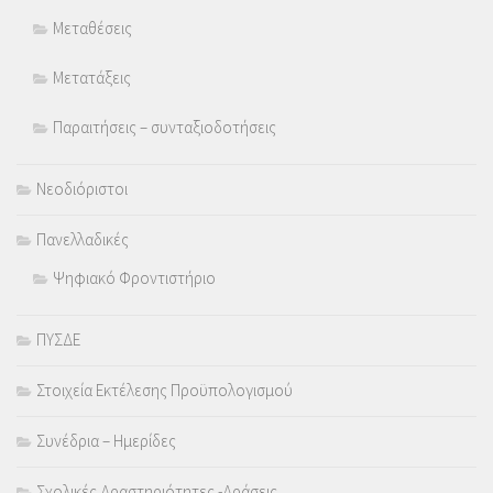
Μεταθέσεις
Μετατάξεις
Παραιτήσεις – συνταξιοδοτήσεις
Νεοδιόριστοι
Πανελλαδικές
Ψηφιακό Φροντιστήριο
ΠΥΣΔΕ
Στοιχεία Εκτέλεσης Προϋπολογισμού
Συνέδρια – Ημερίδες
Σχολικές Δραστηριότητες -Δράσεις