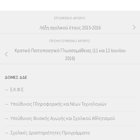
ΕΠΌΜΕΝΟ ΆΡΘΡΟ
Λήξη σχολικού έτους 2015-2016
ΠΡΟΗΓΟΎΜΕΝΟ ΆΡΘΡΟ
Κρατικό Πιστοποιητικό Γλωσσομάθειας (11 και 12 Ιουνίου
2016)
ΔΟΜΕΣ ΔΔΕ
Ε.Κ.Φ.Ε.
Υπεύθυνος Πληροφορικής και Νέων Τεχνολογιών
Υπεύθυνος Φυσικής Αγωγής και Σχολικού Αθλητισμού
Σχολικές Δραστηριότητες-Προγράμματα