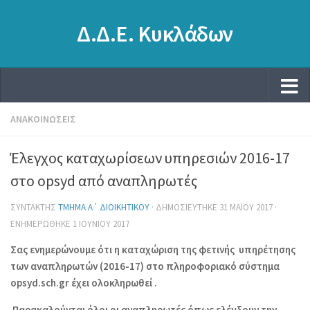
Δ.Δ.Ε. Κυκλάδων
ΑΝΑΚΟΙΝΏΣΕΙΣ
Έλεγχος καταχωρίσεων υπηρεσιών 2016-17
στο opsyd από αναπληρωτές
ΣΥΝΤΆΚΤΗΣ
ΤΜΉΜΑ Α΄ ΔΙΟΙΚΗΤΙΚΟΎ
· ΔΗΜΟΣΙΕΎΤΗΚΕ
31 ΜΑΪ́ΟΥ 2017
·
ΕΝΗΜΕΡΏΘΗΚΕ
1 ΙΟΥΝΊΟΥ 2017
Σας ενημερώνουμε ότι η καταχώριση της φετινής υπηρέτησης
των αναπληρωτών (2016-17) στο πληροφοριακό σύστημα
opsyd.sch.gr έχει ολοκληρωθεί
.
Παρακαλούνται όλοι οι αναπληρωτές όπως ελέγξουν την