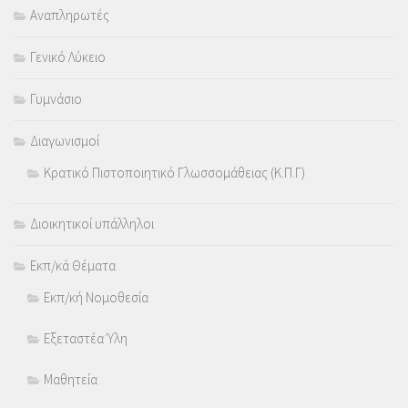
Αναπληρωτές
Γενικό Λύκειο
Γυμνάσιο
Διαγωνισμοί
Κρατικό Πιστοποιητικό Γλωσσομάθειας (Κ.Π.Γ)
Διοικητικοί υπάλληλοι
Εκπ/κά Θέματα
Εκπ/κή Νομοθεσία
Εξεταστέα Ύλη
Μαθητεία