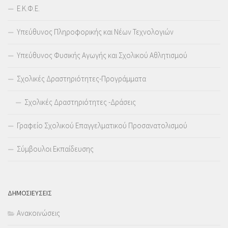
Ε.Κ.Φ.Ε.
Υπεύθυνος Πληροφορικής και Νέων Τεχνολογιών
Υπεύθυνος Φυσικής Αγωγής και Σχολικού Αθλητισμού
Σχολικές Δραστηριότητες-Προγράμματα
Σχολικές Δραστηριότητες -Δράσεις
Γραφείο Σχολικού Επαγγελματικού Προσανατολισμού
Σύμβουλοι Εκπαίδευσης
ΔΗΜΟΣΙΕΥΣΕΙΣ
Ανακοινώσεις