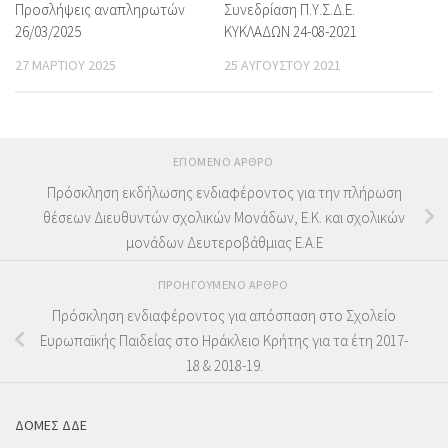
Προσλήψεις αναπληρωτών
Συνεδρίαση Π.Υ.Σ.Δ.Ε.
26/03/2025
ΚΥΚΛΑΔΩΝ 24-08-2021
27 ΜΑΡΤΊΟΥ 2025
25 ΑΥΓΟΎΣΤΟΥ 2021
ΕΠΌΜΕΝΟ ΆΡΘΡΟ
Πρόσκληση εκδήλωσης ενδιαφέροντος για την πλήρωση
θέσεων Διευθυντών σχολικών Μονάδων, Ε.Κ. και σχολικών
μονάδων Δευτεροβάθμιας Ε.Α.Ε
ΠΡΟΗΓΟΎΜΕΝΟ ΆΡΘΡΟ
Πρόσκληση ενδιαφέροντος για απόσπαση στο Σχολείο
Ευρωπαϊκής Παιδείας στο Ηράκλειο Κρήτης για τα έτη 2017-
18 & 2018-19.
ΔΟΜΕΣ ΔΔΕ