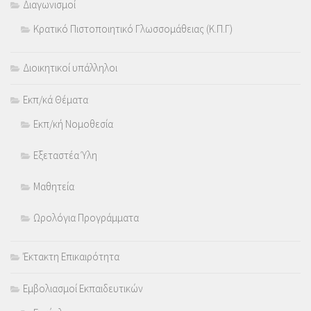
Διαγωνισμοί
Κρατικό Πιστοποιητικό Γλωσσομάθειας (Κ.Π.Γ)
Διοικητικοί υπάλληλοι
Εκπ/κά Θέματα
Εκπ/κή Νομοθεσία
Εξεταστέα Ύλη
Μαθητεία
Ωρολόγια Προγράμματα
Έκτακτη Επικαιρότητα
Εμβολιασμοί Εκπαιδευτικών