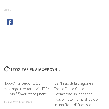
SHARE
ΊΣΩΣ ΣΑΣ ΕΝΔΙΑΦΈΡΟΥΝ…
Πρόσκληση υποψήφιων
Dall’Inizio della Stagione al
αναπληρωτών και μελών ΕΕΠ/
Trofeo Finale: Come le
ΕΒΠ για δήλωση προτίμησης
Scommesse Online hanno
Trasformato i Tornei di Calcio
15 ΑΥΓΟΎΣΤΟΥ 2023
in una Storia di Successo