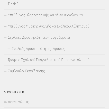
Ε.Κ.Φ.Ε.
Υπεύθυνος Πληροφορικής και Νέων Τεχνολογιών
Υπεύθυνος Φυσικής Αγωγής και Σχολικού Αθλητισμού
Σχολικές Δραστηριότητες-Προγράμματα
Σχολικές Δραστηριότητες -Δράσεις
Γραφείο Σχολικού Επαγγελματικού Προσανατολισμού
Σύμβουλοι Εκπαίδευσης
ΔΗΜΟΣΙΕΥΣΕΙΣ
Ανακοινώσεις