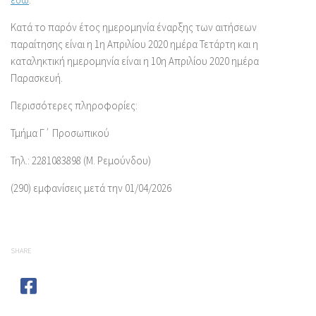
Κατά το παρόν έτος ημερομηνία έναρξης των αιτήσεων
παραίτησης είναι η 1η Απριλίου 2020 ημέρα Τετάρτη και η
καταληκτική ημερομηνία είναι η 10η Απριλίου 2020 ημέρα
Παρασκευή.
Περισσότερες πληροφορίες:
Τμήμα Γ΄ Προσωπικού
Τηλ.: 2281083898 (Μ. Ρεμούνδου)
(290) εμφανίσεις μετά την 01/04/2026
SHARE