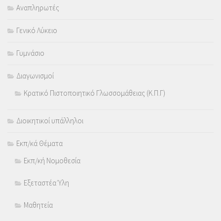
Αναπληρωτές
Γενικό Λύκειο
Γυμνάσιο
Διαγωνισμοί
Κρατικό Πιστοποιητικό Γλωσσομάθειας (Κ.Π.Γ)
Διοικητικοί υπάλληλοι
Εκπ/κά Θέματα
Εκπ/κή Νομοθεσία
Εξεταστέα Ύλη
Μαθητεία