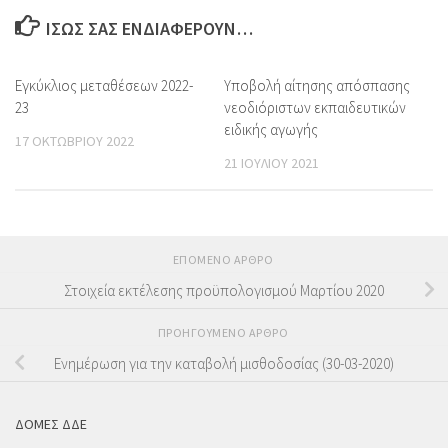
ΊΣΩΣ ΣΑΣ ΕΝΔΙΑΦΈΡΟΥΝ…
Εγκύκλιος μεταθέσεων 2022-
Υποβολή αίτησης απόσπασης
23
νεοδιόριστων εκπαιδευτικών
ειδικής αγωγής
17 ΟΚΤΩΒΡΊΟΥ 2022
21 ΙΟΥΛΊΟΥ 2021
ΕΠΌΜΕΝΟ ΆΡΘΡΟ
Στοιχεία εκτέλεσης προϋπολογισμού Μαρτίου 2020
ΠΡΟΗΓΟΎΜΕΝΟ ΆΡΘΡΟ
Ενημέρωση για την καταβολή μισθοδοσίας (30-03-2020)
ΔΟΜΕΣ ΔΔΕ