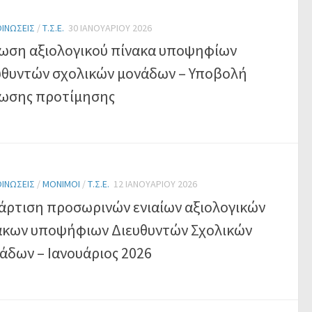
ΙΝΏΣΕΙΣ
/
Τ.Σ.Ε.
30 ΙΑΝΟΥΑΡΊΟΥ 2026
ωση αξιολογικού πίνακα υποψηφίων
υθυντών σχολικών μονάδων – Υποβολή
ωσης προτίμησης
ΙΝΏΣΕΙΣ
/
ΜΌΝΙΜΟΙ
/
Τ.Σ.Ε.
12 ΙΑΝΟΥΑΡΊΟΥ 2026
άρτιση προσωρινών ενιαίων αξιολογικών
άκων υποψήφιων Διευθυντών Σχολικών
άδων – Ιανουάριος 2026