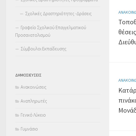
ΑΝΑΚΟΙΝ
Σχολικές Δραστηριότητες -Δράσεις
Τοποθ
Γραφείο Σχολικού Επαγγελματικού
θέσει
Προσανατολισμού
Διεύθ
Σύμβουλοι Εκπαίδευσης
ΔΗΜΟΣΙΕΥΣΕΙΣ
ΑΝΑΚΟΙΝ
Ανακοινώσεις
Κατάρ
πινάκ
Αναπληρωτές
Μονάδ
Γενικό Λύκειο
Γυμνάσιο