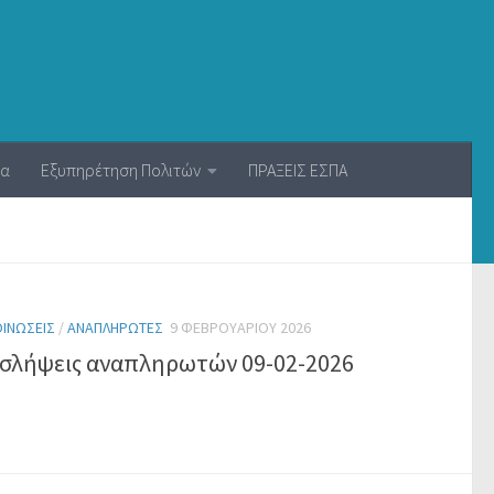
ία
Εξυπηρέτηση Πολιτών
ΠΡΑΞΕΙΣ ΕΣΠΑ
ΙΝΏΣΕΙΣ
/
ΑΝΑΠΛΗΡΩΤΈΣ
9 ΦΕΒΡΟΥΑΡΊΟΥ 2026
σλήψεις αναπληρωτών 09-02-2026