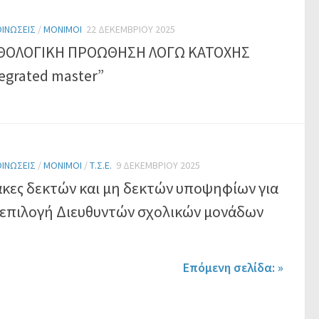
ΙΝΏΣΕΙΣ
/
ΜΌΝΙΜΟΙ
22 ΔΕΚΕΜΒΡΊΟΥ 2025
ΘΟΛΟΓΙΚΗ ΠΡΟΩΘΗΣΗ ΛΟΓΩ ΚΑΤΟΧΗΣ
egrated master”
ΙΝΏΣΕΙΣ
/
ΜΌΝΙΜΟΙ
/
Τ.Σ.Ε.
9 ΔΕΚΕΜΒΡΊΟΥ 2025
ακες δεκτών και μη δεκτών υποψηφίων για
 επιλογή Διευθυντών σχολικών μονάδων
Επόμενη σελίδα: »