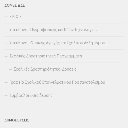
ΔΟΜΕΣ ΔΔΕ
Ε.Κ.Φ.Ε.
Υπεύθυνος Πληροφορικής και Νέων Τεχνολογιών
Υπεύθυνος Φυσικής Αγωγής και Σχολικού Αθλητισμού
Σχολικές Δραστηριότητες-Προγράμματα
Σχολικές Δραστηριότητες -Δράσεις
Γραφείο Σχολικού Επαγγελματικού Προσανατολισμού
Σύμβουλοι Εκπαίδευσης
ΔΗΜΟΣΙΕΥΣΕΙΣ