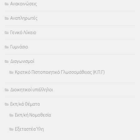
Ανακοινώσεις
Αναπληρωτές
Γενικό Λύκειο
Γυμνάσιο
Διαγωνισμοί
Κρατικό Πιστοποιητικό Γλωσσομάθειας (Κ.Π.Γ)
Διοικητικοί υπάλληλοι
Εκπ/κά Θέματα
Εκπ/κή Νομοθεσία
Εξεταστέα Ύλη