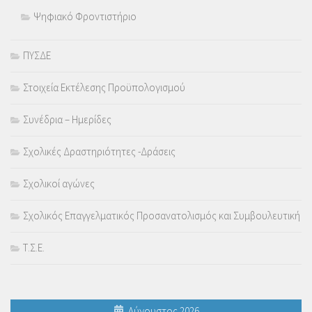
Ψηφιακό Φροντιστήριο
ΠΥΣΔΕ
Στοιχεία Εκτέλεσης Προϋπολογισμού
Συνέδρια – Ημερίδες
Σχολικές Δραστηριότητες -Δράσεις
Σχολικοί αγώνες
Σχολικός Επαγγελματικός Προσανατολισμός και Συμβουλευτική
Τ.Σ.Ε.
Αύγουστος 2026