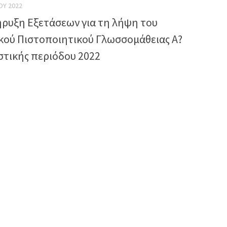
ΟΥ 2022
ρυξη Εξετάσεων για τη λήψη του
κού Πιστοποιητικού Γλωσσομάθειας Α?
στικής περιόδου 2022