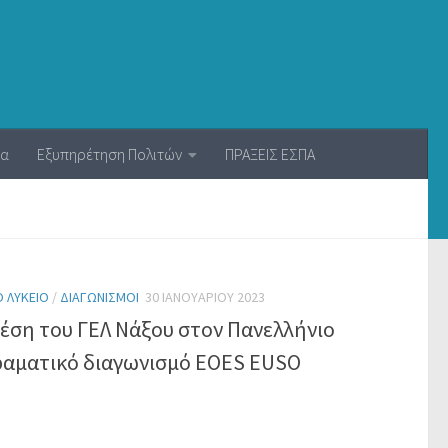
ία
Εξυπηρέτηση Πολιτών
ΠΡΑΞΕΙΣ ΕΣΠΑ
Ό ΛΎΚΕΙΟ
/
ΔΙΑΓΩΝΙΣΜΟΊ
30 ΙΑΝΟΥΑΡΊΟΥ 2023
θέση του ΓΕΛ Νάξου στον Πανελλήνιο
ραματικό διαγωνισμό EOES EUSO