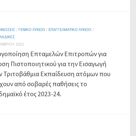
ΙΝΏΣΕΙΣ
/
ΓΕΝΙΚΌ ΛΎΚΕΙΟ
/
ΕΠΑΓΓΕΛΜΑΤΙΚΌ ΛΎΚΕΙΟ
/
ΛΑΔΙΚΈΣ
ΕΜΒΡΊΟΥ 2022
ργοποίηση Επταμελών Επιτροπών για
οση Πιστοποιητικού για την Εισαγωγή
ν Τριτοβάθμια Εκπαίδευση ατόμων που
χουν από σοβαρές παθήσεις το
δημαϊκό έτος 2023-24.