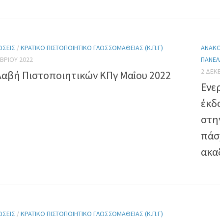
ΏΣΕΙΣ
/
ΚΡΑΤΙΚΌ ΠΙΣΤΟΠΟΙΗΤΙΚΌ ΓΛΩΣΣΟΜΆΘΕΙΑΣ (Κ.Π.Γ)
ΑΝΑΚΟ
ΒΡΊΟΥ 2022
ΠΑΝΕΛ
2 ΔΕΚ
αβή Πιστοποιητικών ΚΠγ Μαΐου 2022
Ενε
έκδ
στη
πάσ
ακα
ΏΣΕΙΣ
/
ΚΡΑΤΙΚΌ ΠΙΣΤΟΠΟΙΗΤΙΚΌ ΓΛΩΣΣΟΜΆΘΕΙΑΣ (Κ.Π.Γ)