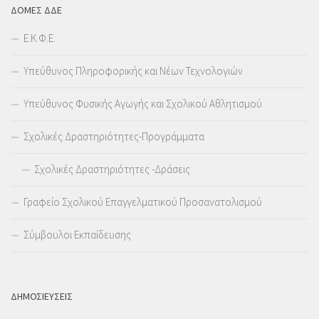
ΔΟΜΕΣ ΔΔΕ
Ε.Κ.Φ.Ε.
Υπεύθυνος Πληροφορικής και Νέων Τεχνολογιών
Υπεύθυνος Φυσικής Αγωγής και Σχολικού Αθλητισμού
Σχολικές Δραστηριότητες-Προγράμματα
Σχολικές Δραστηριότητες -Δράσεις
Γραφείο Σχολικού Επαγγελματικού Προσανατολισμού
Σύμβουλοι Εκπαίδευσης
ΔΗΜΟΣΙΕΥΣΕΙΣ