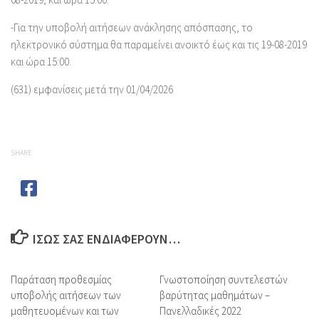
-Για την υποβολή αιτήσεων ανάκλησης απόσπασης, το
ηλεκτρονικό σύστημα θα παραμείνει ανοικτό έως και τις 19-08-2019
και ώρα 15:00.
(631) εμφανίσεις μετά την 01/04/2026
SHARE
ΊΣΩΣ ΣΑΣ ΕΝΔΙΑΦΈΡΟΥΝ…
Παράταση προθεσμίας
Γνωστοποίηση συντελεστών
υποβολής αιτήσεων των
βαρύτητας μαθημάτων –
μαθητευομένων και των
Πανελλαδικές 2022