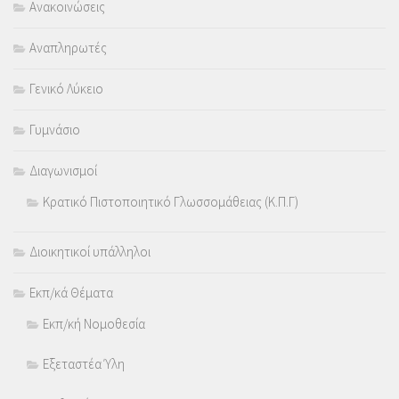
Ανακοινώσεις
Αναπληρωτές
Γενικό Λύκειο
Γυμνάσιο
Διαγωνισμοί
Κρατικό Πιστοποιητικό Γλωσσομάθειας (Κ.Π.Γ)
Διοικητικοί υπάλληλοι
Εκπ/κά Θέματα
Εκπ/κή Νομοθεσία
Εξεταστέα Ύλη