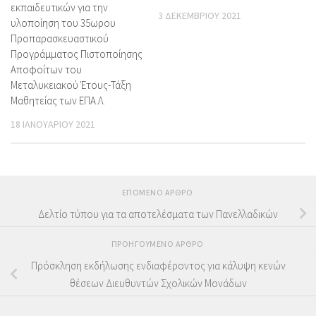
εκπαιδευτικών για την
3 ΔΕΚΕΜΒΡΊΟΥ 2021
υλοποίηση του 35ωρου
Προπαρασκευαστικού
Προγράμματος Πιστοποίησης
Αποφοίτων του
Μεταλυκειακού Έτους-Τάξη
Μαθητείας των ΕΠΑ.Λ.
18 ΙΑΝΟΥΑΡΊΟΥ 2021
ΕΠΌΜΕΝΟ ΆΡΘΡΟ
Δελτίο τύπου για τα αποτελέσματα των Πανελλαδικών
ΠΡΟΗΓΟΎΜΕΝΟ ΆΡΘΡΟ
Πρόσκληση εκδήλωσης ενδιαφέροντος για κάλυψη κενών
θέσεων Διευθυντών Σχολικών Μονάδων