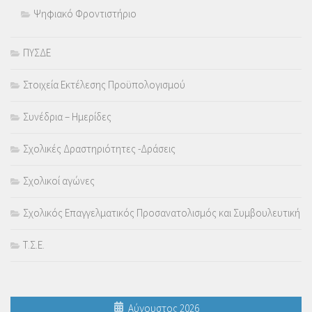
Ψηφιακό Φροντιστήριο
ΠΥΣΔΕ
Στοιχεία Εκτέλεσης Προϋπολογισμού
Συνέδρια – Ημερίδες
Σχολικές Δραστηριότητες -Δράσεις
Σχολικοί αγώνες
Σχολικός Επαγγελματικός Προσανατολισμός και Συμβουλευτική
Τ.Σ.Ε.
Αύγουστος 2026