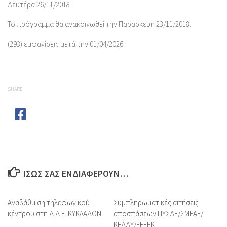
Δευτέρα 26/11/2018.
Το πρόγραμμα θα ανακοινωθεί την Παρασκευή 23/11/2018.
(293) εμφανίσεις μετά την 01/04/2026
SHARE
ΊΣΩΣ ΣΑΣ ΕΝΔΙΑΦΈΡΟΥΝ…
Αναβάθμιση τηλεφωνικού
Συμπληρωματικές αιτήσεις
κέντρου στη Δ.Δ.Ε. ΚΥΚΛΑΔΩΝ
αποσπάσεων ΠΥΣΔΕ/ΣΜΕΑΕ/
ΚΕΔΔΥ/ΕΕΕΕΚ