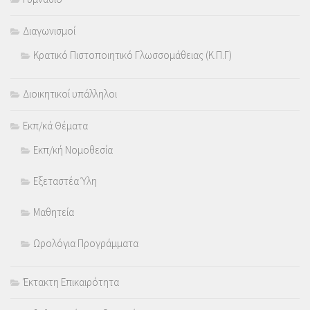
Διαγωνισμοί
Κρατικό Πιστοποιητικό Γλωσσομάθειας (Κ.Π.Γ)
Διοικητικοί υπάλληλοι
Εκπ/κά Θέματα
Εκπ/κή Νομοθεσία
Εξεταστέα Ύλη
Μαθητεία
Ωρολόγια Προγράμματα
Έκτακτη Επικαιρότητα