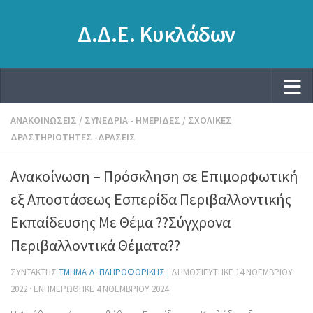
Δ.Δ.Ε. Κυκλάδων
ΑΝΑΚΟΙΝΏΣΕΙΣ
/
ΣΥΝΈΔΡΙΑ - ΗΜΕΡΊΔΕΣ
/
ΣΧΟΛΙΚΈΣ
ΔΡΑΣΤΗΡΙΌΤΗΤΕΣ -ΔΡΆΣΕΙΣ
Ανακοίνωση – Πρόσκληση σε Επιμορφωτική
εξ Αποστάσεως Εσπερίδα Περιβαλλοντικής
Εκπαίδευσης Με Θέμα ??Σύγχρονα
Περιβαλλοντικά Θέματα??
ΣΥΝΤΆΚΤΗΣ
ΤΜΉΜΑ Δ' ΠΛΗΡΟΦΟΡΙΚΉΣ
· ΔΗΜΟΣΙΕΎΤΗΚΕ
14 ΝΟΕΜΒΡΊΟΥ
2022
· ΕΝΗΜΕΡΏΘΗΚΕ
4 ΝΟΕΜΒΡΊΟΥ 2024