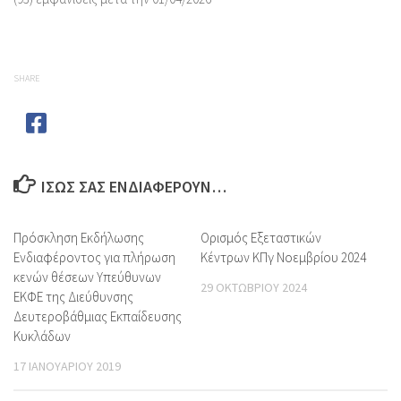
SHARE
ΊΣΩΣ ΣΑΣ ΕΝΔΙΑΦΈΡΟΥΝ…
Πρόσκληση Εκδήλωσης
Ορισμός Εξεταστικών
Ενδιαφέροντος για πλήρωση
Κέντρων ΚΠγ Νοεμβρίου 2024
κενών θέσεων Υπεύθυνων
29 ΟΚΤΩΒΡΊΟΥ 2024
ΕΚΦΕ της Διεύθυνσης
Δευτεροβάθμιας Εκπαίδευσης
Κυκλάδων
17 ΙΑΝΟΥΑΡΊΟΥ 2019