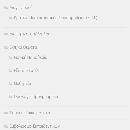
Διαγωνισμοί
Κρατικό Πιστοποιητικό Γλωσσομάθειας (Κ.Π.Γ)
Διοικητικοί υπάλληλοι
Εκπ/κά Θέματα
Εκπ/κή Νομοθεσία
Εξεταστέα Ύλη
Μαθητεία
Ωρολόγια Προγράμματα
Έκτακτη Επικαιρότητα
Εμβολιασμοί Εκπαιδευτικών