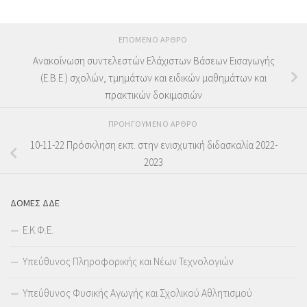
ΕΠΌΜΕΝΟ ΆΡΘΡΟ
Ανακοίνωση συντελεστών Ελάχιστων Βάσεων Εισαγωγής
(Ε.Β.Ε.) σχολών, τμημάτων και ειδικών μαθημάτων και
πρακτικών δοκιμασιών
ΠΡΟΗΓΟΎΜΕΝΟ ΆΡΘΡΟ
10-11-22 Πρόσκληση εκπ. στην ενισχυτική διδασκαλία 2022-
2023
ΔΟΜΕΣ ΔΔΕ
Ε.Κ.Φ.Ε.
Υπεύθυνος Πληροφορικής και Νέων Τεχνολογιών
Υπεύθυνος Φυσικής Αγωγής και Σχολικού Αθλητισμού