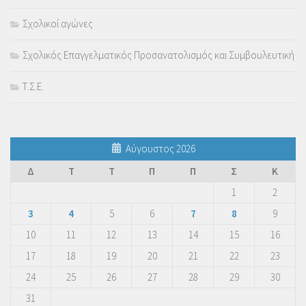
Σχολικοί αγώνες
Σχολικός Επαγγελματικός Προσανατολισμός και Συμβουλευτική
Τ.Σ.Ε.
Αύγουστος 2026
Δ
Τ
Τ
Π
Π
Σ
Κ
1
2
3
4
5
6
7
8
9
10
11
12
13
14
15
16
17
18
19
20
21
22
23
24
25
26
27
28
29
30
31