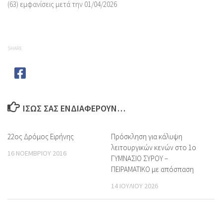
(63) εμφανίσεις μετά την 01/04/2026
SHARE
ΊΣΩΣ ΣΑΣ ΕΝΔΙΑΦΈΡΟΥΝ…
22ος Δρόμος Ειρήνης
Πρόσκληση για κάλυψη
λειτουργικών κενών στο 1ο
16 ΝΟΕΜΒΡΊΟΥ 2016
ΓΥΜΝΑΣΙΟ ΣΥΡΟΥ –
ΠΕΙΡΑΜΑΤΙΚΟ με απόσπαση
14 ΙΟΥΛΊΟΥ 2026