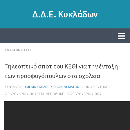
Δ.Δ.Ε. Κυκλάδων
ΑΝΑΚΟΙΝΏΣΕΙΣ
Τηλεοπτικό σποτ του ΚΕΘΙ για την ένταξη
των προσφυγόπουλων στα σχολεία
ΣΥΝΤΆΚΤΗΣ
ΤΜΉΜΑ ΕΚΠΑΙΔΕΥΤΙΚΏΝ ΘΕΜΆΤΩΝ
· ΔΗΜΟΣΙΕΎΤΗΚΕ
13
ΦΕΒΡΟΥΑΡΊΟΥ 2017
· ΕΝΗΜΕΡΏΘΗΚΕ
13 ΦΕΒΡΟΥΑΡΊΟΥ 2017