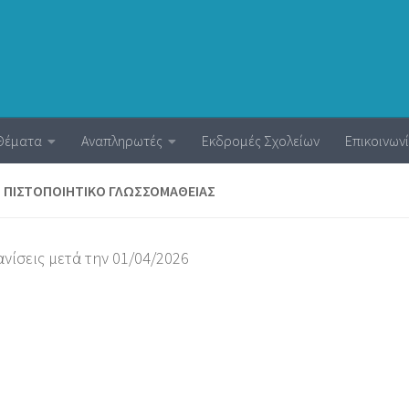
Θέματα
Αναπληρωτές
Εκδρομές Σχολείων
Επικοινων
Ό ΠΙΣΤΟΠΟΙΗΤΙΚΌ ΓΛΩΣΣΟΜΆΘΕΙΑΣ
ανίσεις μετά την 01/04/2026