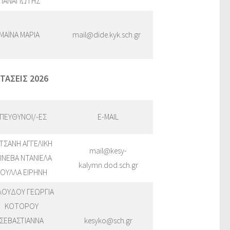
ΠΑΝΑΓΙΩΤΗΣ
ΜΑΪΝΑ ΜΑΡΙΑ
mail@dide.kyk.sch.gr
ΤΑΣΕΙΣ 2026
ΠΕΥΘΥΝΟΙ/-ΕΣ
E-MAIL
ΤΣΑΝΗ ΑΓΓΕΛΙΚΗ
mail@kesy-
ΙΝΕΒΑ ΝΤΑΝΙΕΛΑ
kalymn.dod.sch.gr
ΟΥΛΛΑ ΕΙΡΗΝΗ
ΛΟΥΔΟΥ ΓΕΩΡΓΙΑ
ΚΟΤΟΡΟΥ
ΣΕΒΑΣΤΙΑΝΝΑ
kesyko@sch.gr