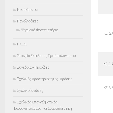
Νεοδιόριστοι
Πανελλαδικές
Ψηφιακό Φροντιστήριο
ΚΕ.Δ.
ΠΥΣΔΕ
Στοιχεία Εκτέλεσης Προϋπολογισμού
ΚΕ.Δ.
Συνέδρια – Ημερίδες
Σχολικές Δραστηριότητες -Δράσεις
ΚΕ.Δ.
Σχολικοί αγώνες
Σχολικός Επαγγελματικός
Προσανατολισμός και Συμβουλευτική