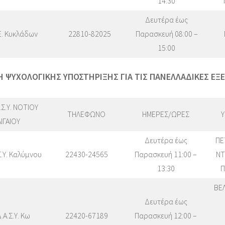
14:30
Δευτέρα έως
Ε. Κυκλάδων
22810-82025
Παρασκευή 08:00 –
15:00
 ΨΥΧΟΛΟΓΙΚΗΣ ΥΠΟΣΤΗΡΙΞΗΣ ΓΙΑ ΤΙΣ ΠΑΝΕΛΛΑΔΙΚΕΣ ΕΞΕ
.Σ.Υ. ΝΟΤΙΟΥ
ΤΗΛΕΦΩΝΟ
ΗΜΕΡΕΣ/ΩΡΕΣ
Υ
ΑΙΓΑΙΟΥ
Δευτέρα έως
ΠΕ
Σ.Υ. Καλύμνου
22430-24565
Παρασκευή 11:00 –
ΝΤ
13:30
Π
ΒΕ
Δευτέρα έως
.Α.Σ.Υ. Κω
22420-67189
Παρασκευή 12:00 –