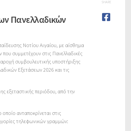
SHARE
ίων Πανελλαδικών
αίδευσης Νοτίου Αιγαίου, με αίσθημα
ν που συμμετέχουν στις Πανελλαδικές
 παροχή συμβουλευτικής υποστήριξης
λαδικών Εξετάσεων 2026 και τις
της εξεταστικής περιόδου, από την
ο οποίο ανταποκρίνεται στις
ηγορίες τηλεφωνικών γραμμών: