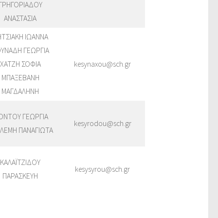
ΓΡΗΓΟΡΙΑΔΟΥ
ΑΝΑΣΤΑΣΙΑ
ΤΣΙΑΚΗ ΙΩΑΝΝΑ
ΥΝΑΔΗ ΓΕΩΡΓΙΑ
ΧΑΤΖΗ ΣΟΦΙΑ
kesynaxou@sch.gr
ΜΠΑΞΕΒΑΝΗ
ΜΑΓΔΑΛΗΝΗ
ΟΝΤΟΥ ΓΕΩΡΓΙΑ
kesyrodou@sch.gr
ΛΕΜΗ ΠΑΝΑΓΙΩΤΑ
ΚΑΛΑΪΤΖΙΔΟΥ
kesysyrou@sch.gr
ΠΑΡΑΣΚΕΥΗ