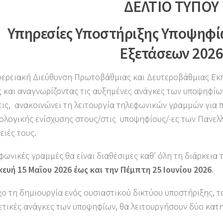
ΔΕΛΤΙΟ ΤΥΠΟΥ
Υπηρεσίες Υποστήριξης Υποψηφ
Εξετάσεων 2026
φερειακή Διεύθυνση Πρωτοβάθμιας και Δευτεροβάθμιας Εκπ
 και αναγνωρίζοντας τις αυξημένες ανάγκες των υποψηφίω
εις, ανακοινώνει τη λειτουργία τηλεφωνικών γραμμών για
ολογικής ενίσχυσης στους/στις υποψηφίους/-ες των Πανελ
ειές τους.
φωνικές γραμμές θα είναι διαθέσιμες καθ’ όλη τη διάρκεια 
ευή 15 Μαΐου 2026 έως και την Πέμπτη 25 Ιουνίου 2026
.
ο τη δημιουργία ενός ουσιαστικού δικτύου υποστήριξης, τ
ετικές ανάγκες των υποψηφίων, θα λειτουργήσουν δύο κατ