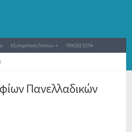
ία
Εξυπηρέτηση Πολιτών
ΠΡΑΞΕΙΣ ΕΣΠΑ
Σ
ηφίων Πανελλαδικών