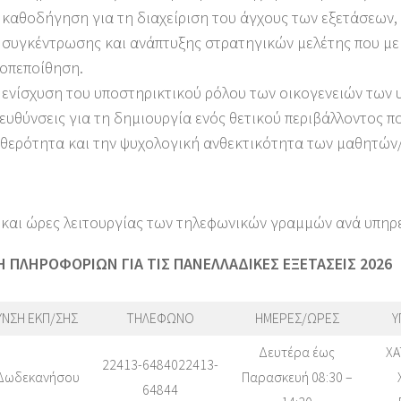
 καθοδήγηση για τη διαχείριση του άγχους των εξετάσεων
 συγκέντρωσης και ανάπτυξης στρατηγικών μελέτης που με
οπεποίθηση.
 ενίσχυση του υποστηρικτικού ρόλου των οικογενειών των
ευθύνσεις για τη δημιουργία ενός θετικού περιβάλλοντος π
θερότητα και την ψυχολογική ανθεκτικότητα των μαθητών/
 και ώρες λειτουργίας των τηλεφωνικών γραμμών ανά υπηρε
 ΠΛΗΡΟΦΟΡΙΩΝ ΓΙΑ ΤΙΣ ΠΑΝΕΛΛΑΔΙΚΕΣ ΕΞΕΤΑΣΕΙΣ 2026
ΥΝΣΗ ΕΚΠ/ΣΗΣ
ΤΗΛΕΦΩΝΟ
ΗΜΕΡΕΣ/ΩΡΕΣ
Υ
Δευτέρα έως
ΧΑ
22413-6484022413-
 Δωδεκανήσου
Παρασκευή 08:30 –
64844