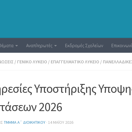
Θέματα
Αναπληρωτές
Εκδρομές Σχολείων
Επικοινων
ΝΏΣΕΙΣ
/
ΓΕΝΙΚΌ ΛΎΚΕΙΟ
/
ΕΠΑΓΓΕΛΜΑΤΙΚΌ ΛΎΚΕΙΟ
/
ΠΑΝΕΛΛΑΔΙΚΈ
ρεσίες Υποστήριξης Υποψ
τάσεων 2026
ΗΣ
ΤΜΉΜΑ Α΄ ΔΙΟΙΚΗΤΙΚΟΎ
·
14 ΜΑΪ́ΟΥ 2026