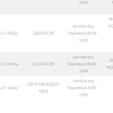
14:00
ΜΗ
Δευτέρα έως
ΚΟ
Α.Σ.Υ. Νάξου
22850-62335
Παρασκευή 08:00 –
16:30
Δευτέρα έως
ΛΙ
Α.Σ.Υ. Ρόδου
22410-43195
Παρασκευή 08:00 –
ΓΚΟ
14:00
Δευτέρα έως
22810-7962422810-
Α.Σ.Υ. Σύρου
Παρασκευή 10:00 –
79625
12:00