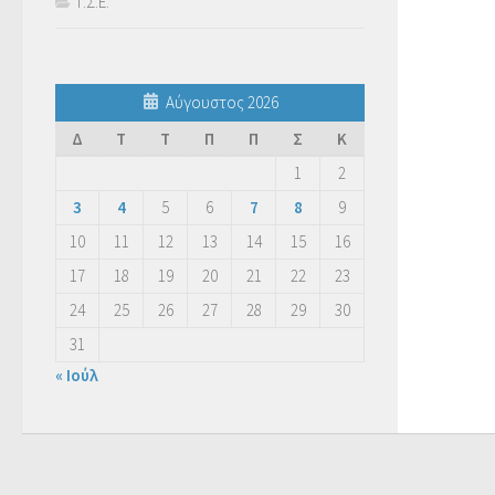
Τ.Σ.Ε.
Αύγουστος 2026
Δ
Τ
Τ
Π
Π
Σ
Κ
1
2
3
4
5
6
7
8
9
10
11
12
13
14
15
16
17
18
19
20
21
22
23
24
25
26
27
28
29
30
31
« Ιούλ