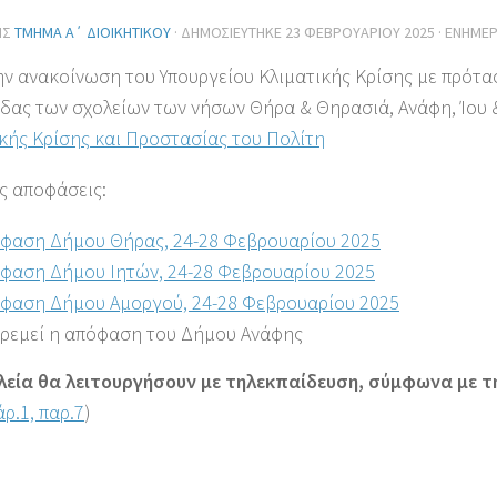
ΗΣ
ΤΜΉΜΑ Α΄ ΔΙΟΙΚΗΤΙΚΟΎ
· ΔΗΜΟΣΙΕΎΤΗΚΕ
23 ΦΕΒΡΟΥΑΡΊΟΥ 2025
· ΕΝΗΜΕ
ην ανακοίνωση του Υπουργείου Κλιματικής Κρίσης με πρότα
δας των σχολείων των νήσων Θήρα & Θηρασιά, Ανάφη, Ίου 
κής Κρίσης και Προστασίας του Πολίτη
ις αποφάσεις:
φαση Δήμου Θήρας, 24-28 Φεβρουαρίου 2025
φαση Δήμου Ιητών, 24-28 Φεβρουαρίου 2025
φαση Δήμου Αμοργού, 24-28 Φεβρουαρίου 2025
ρεμεί η απόφαση του Δήμου Ανάφης
λεία θα λειτουργήσουν με τηλεκπαίδευση, σύμφωνα με τη
άρ.1, παρ.7
)