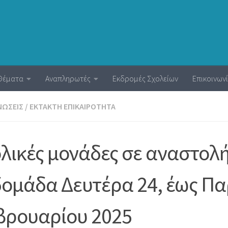
Θέματα
Αναπληρωτές
Εκδρομές Σχολείων
Επικοινων
ΝΏΣΕΙΣ
/
ΈΚΤΑΚΤΗ ΕΠΙΚΑΙΡΌΤΗΤΑ
λικές μονάδες σε αναστολή 
ομάδα Δευτέρα 24, έως Π
βρουαρίου 2025