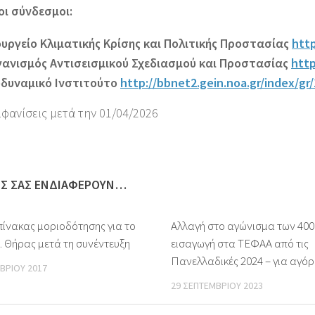
οι σύνδεσμοι:
υργείο Κλιματικής Κρίσης και Πολιτικής Προστασίας
http
ανισμός Αντισεισμικού Σχεδιασμού και Προστασίας
http
δυναμικό Ινστιτούτο
http://bbnet2.gein.noa.gr/index/gr
μφανίσεις μετά την 01/04/2026
ΩΣ ΣΑΣ ΕΝΔΙΑΦΈΡΟΥΝ…
πίνακας μοριοδότησης για το
Αλλαγή στο αγώνισμα των 400
Κ. Θήρας μετά τη συνέντευξη
εισαγωγή στα ΤΕΦΑΑ από τις
Πανελλαδικές 2024 – για αγόρ
ΒΡΊΟΥ 2017
29 ΣΕΠΤΕΜΒΡΊΟΥ 2023