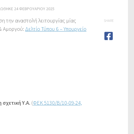
ΡΏΘΗΚΕ
24 ΦΕΒΡΟΥΑΡΊΟΥ 2025
ση την αναστολή λειτουργίας μίας
SHARE
& Αμοργού:
Δελτίο Τύπου 6 – Υπουργείο
 σχετική Υ.Α.
(
ΦΕΚ 5130/Β/10-09-24,