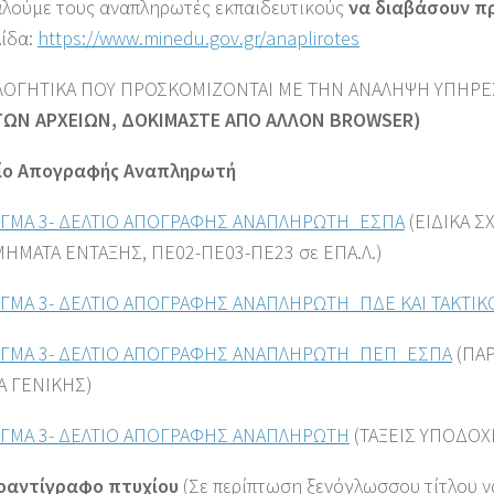
λούμε τους αναπληρωτές εκπαιδευτικούς
να διαβάσουν π
λίδα:
https://www.minedu.gov.gr/anaplirotes
ΛΟΓΗΤΙΚΑ ΠΟΥ ΠΡΟΣΚΟΜΙΖΟΝΤΑΙ ΜΕ ΤΗΝ ΑΝΑΛΗΨΗ ΥΠΗΡΕ
ΩΝ ΑΡΧΕΙΩΝ, ΔΟΚΙΜΑΣΤΕ ΑΠΟ ΑΛΛΟΝ BROWSER)
τίο Απογραφής Αναπληρωτή
ΓΜΑ 3- ΔΕΛΤΙΟ ΑΠΟΓΡΑΦΗΣ ΑΝΑΠΛΗΡΩΤΗ_ΕΣΠΑ
(ΕΙΔΙΚΑ Σ
ΜΗΜΑΤΑ ΕΝΤΑΞΗΣ, ΠΕ02-ΠΕ03-ΠΕ23 σε ΕΠΑ.Λ.)
ΓΜΑ 3- ΔΕΛΤΙΟ ΑΠΟΓΡΑΦΗΣ ΑΝΑΠΛΗΡΩΤΗ_ΠΔΕ ΚΑΙ ΤΑΚΤΙ
ΓΜΑ 3- ΔΕΛΤΙΟ ΑΠΟΓΡΑΦΗΣ ΑΝΑΠΛΗΡΩΤΗ_ΠΕΠ_ΕΣΠΑ
(ΠΑΡ
Α ΓΕΝΙΚΗΣ)
ΓΜΑ 3- ΔΕΛΤΙΟ ΑΠΟΓΡΑΦΗΣ ΑΝΑΠΛΗΡΩΤΗ
(ΤΑΞΕΙΣ ΥΠΟΔΟΧΗ
οαντίγραφο πτυχίου
(Σε περίπτωση ξενόγλωσσου τίτλου να