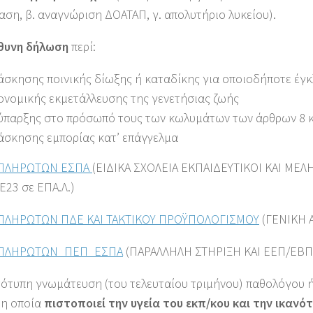
ση, β. αναγνώριση ΔΟΑΤΑΠ, γ. απολυτήριο λυκείου).
ύθυνη δήλωση
περί:
άσκησης ποινικής δίωξης ή καταδίκης για οποιοδήποτε έγκ
ονομικής εκμετάλλευσης της γενετήσιας ζωής
ύπαρξης στο πρόσωπό τους των κωλυμάτων των άρθρων 8 κα
άσκησης εμπορίας κατ’ επάγγελμα
ΑΠΛΗΡΩΤΩΝ ΕΣΠΑ
(ΕΙΔΙΚΑ ΣΧΟΛΕΙΑ ΕΚΠΑΙΔΕΥΤΙΚΟΙ ΚΑΙ ΜΕ
23 σε ΕΠΑ.Λ.)
ΠΛΗΡΩΤΩΝ ΠΔΕ ΚΑΙ ΤΑΚΤΙΚΟΥ ΠΡΟΫΠΟΛΟΓΙΣΜΟΥ
(ΓΕΝΙΚΗ 
ΑΠΛΗΡΩΤΩΝ_ΠΕΠ_ΕΣΠΑ
(ΠΑΡΑΛΛΗΛΗ ΣΤΗΡΙΞΗ ΚΑΙ ΕΕΠ/ΕΒΠ
ότυπη γνωμάτευση (του τελευταίου τριμήνου) παθολόγου ή 
 η οποία
πιστοποιεί την υγεία του εκπ/κου και την ικαν