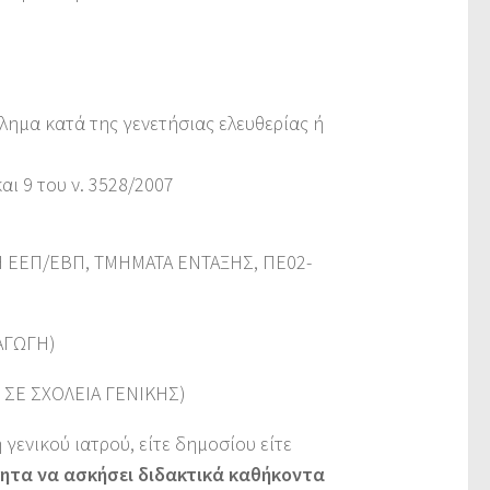
λημα κατά της γενετήσιας ελευθερίας ή
ι 9 του ν. 3528/2007
ΛΗ ΕΕΠ/ΕΒΠ, ΤΜΗΜΑΤΑ ΕΝΤΑΞΗΣ, ΠΕ02-
ΑΓΩΓΗ)
 ΣΕ ΣΧΟΛΕΙΑ ΓΕΝΙΚΗΣ)
γενικού ιατρού, είτε δημοσίου είτε
ότητα να ασκήσει διδακτικά καθήκοντα