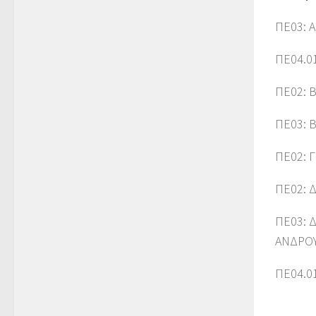
ΠΕ03: 
ΠΕ04.0
ΠΕ02: 
ΠΕ03: 
ΠΕ02: 
ΠΕ02: 
ΠΕ03: 
ΑΝΔΡΟ
ΠΕ04.0