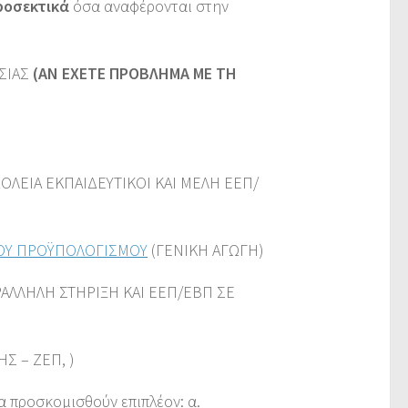
ροσεκτικά
όσα αναφέρονται στην
ΣΙΑΣ
(ΑΝ ΕΧΕΤΕ ΠΡΟΒΛΗΜΑ ΜΕ ΤΗ
ΧΟΛΕΙΑ ΕΚΠΑΙΔΕΥΤΙΚΟΙ ΚΑΙ ΜΕΛΗ ΕΕΠ/
ΚΟΥ ΠΡΟΫΠΟΛΟΓΙΣΜΟΥ
(ΓΕΝΙΚΗ ΑΓΩΓΗ)
ΑΛΛΗΛΗ ΣΤΗΡΙΞΗ ΚΑΙ ΕΕΠ/ΕΒΠ ΣΕ
Σ – ΖΕΠ, )
 προσκομισθούν επιπλέον: α.