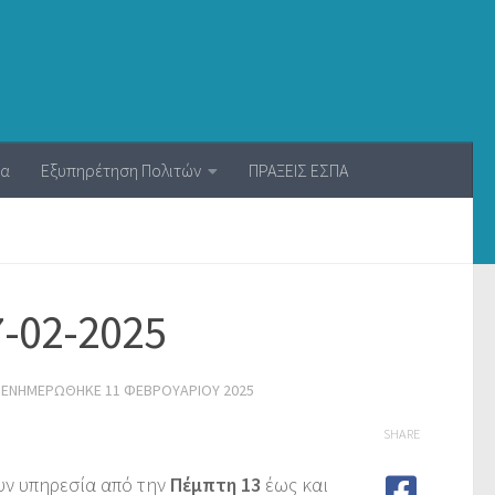
ία
Εξυπηρέτηση Πολιτών
ΠΡΑΞΕΙΣ ΕΣΠΑ
-02-2025
 ΕΝΗΜΕΡΏΘΗΚΕ
11 ΦΕΒΡΟΥΑΡΊΟΥ 2025
SHARE
υν υπηρεσία από την
Πέμπτη 13
έως και