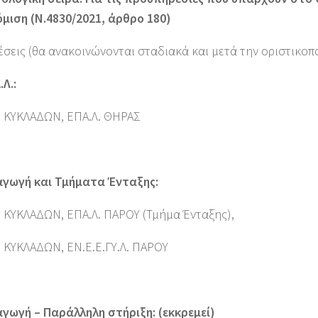
μιση (Ν.4830/2021, άρθρο 180)
έσεις (θα ανακοινώνονται σταδιακά και μετά την οριστικοπο
.Λ.:
Β ΚΥΚΛΑΔΩΝ, ΕΠΑ.Λ. ΘΗΡΑΣ
 αγωγή και Τμήματα Ένταξης:
 ΚΥΚΛΑΔΩΝ, ΕΠΑ.Λ. ΠΑΡΟΥ (Τμήμα Ένταξης),
 ΚΥΚΛΑΔΩΝ, ΕΝ.Ε.Ε.ΓΥ.Λ. ΠΑΡΟΥ
αγωγή – Παράλληλη στήριξη: (εκκρεμεί)