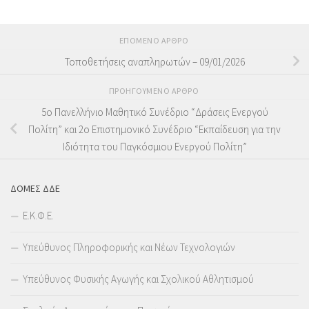
ΕΠΌΜΕΝΟ ΆΡΘΡΟ
Τοποθετήσεις αναπληρωτών – 09/01/2026
ΠΡΟΗΓΟΎΜΕΝΟ ΆΡΘΡΟ
5ο Πανελλήνιο Μαθητικό Συνέδριο “Δράσεις Ενεργού
Πολίτη” και 2ο Επιστημονικό Συνέδριο “Εκπαίδευση για την
Ιδιότητα του Παγκόσμιου Ενεργού Πολίτη”
ΔΟΜΕΣ ΔΔΕ
Ε.Κ.Φ.Ε.
Υπεύθυνος Πληροφορικής και Νέων Τεχνολογιών
Υπεύθυνος Φυσικής Αγωγής και Σχολικού Αθλητισμού