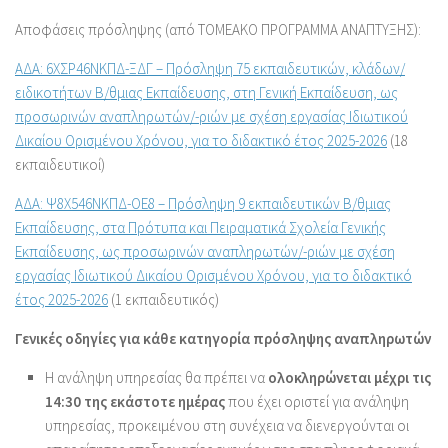
Αποφάσεις πρόσληψης (από ΤΟΜΕΑΚΟ ΠΡΟΓΡΑΜΜΑ ΑΝΑΠΤΥΞΗΣ):
ΑΔΑ: 6ΧΣΡ46ΝΚΠΔ-ΞΔΓ – Πρόσληψη 75 εκπαιδευτικών, κλάδων/
ειδικοτήτων Β/θμιας Εκπαίδευσης, στη Γενική Εκπαίδευση, ως
προσωρινών αναπληρωτών/-ριών με σχέση εργασίας Ιδιωτικού
Δικαίου Ορισμένου Χρόνου, για το διδακτικό έτος 2025-2026
(18
εκπαιδευτικοί)
ΑΔΑ: Ψ8Χ546ΝΚΠΔ-ΟΕ8 – Πρόσληψη 9 εκπαιδευτικών Β/θμιας
Εκπαίδευσης, στα Πρότυπα και Πειραματικά Σχολεία Γενικής
Εκπαίδευσης, ως προσωρινών αναπληρωτών/-ριών με σχέση
εργασίας Ιδιωτικού Δικαίου Ορισμένου Χρόνου, για το διδακτικό
έτος 2025-2026
(1 εκπαιδευτικός)
Γενικές οδηγίες για κάθε κατηγορία πρόσληψης αναπληρωτών
Η ανάληψη υπηρεσίας θα πρέπει να
ολοκληρώνεται μέχρι τις
14:30 της εκάστοτε ημέρας
που έχει οριστεί για ανάληψη
υπηρεσίας, προκειμένου στη συνέχεια να διενεργούνται οι