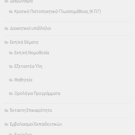
Διαγωνισμοί
Κρατικό Πιστοποιητικό Γλωσσομάθειας (Κ.Π.Γ)
Διοικητικοί υπάλληλοι
Εκπ/κά Θέματα
Εκπ/κή Νομοθεσία
Εξεταστέα Ύλη
Μαθητεία
Ωρολόγια Προγράμματα
Έκτακτη Επικαιρότητα
Εμβολιασμοί Εκπαιδευτικών
Εγκύκλιοι