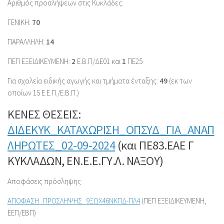
Αριθμός προσλήψεων στις Κυκλάδες:
ΓΕΝΙΚΗ:
70
ΠΑΡΑΛΛΗΛΗ:
14
ΠΕΠ ΕΞΕΙΔΙΚΕΥΜΕΝΗ:
2
Ε.Β.Π/ΔΕ01 και
1
ΠΕ25
Για σχολεία ειδικής αγωγής και τμήματα ένταξης:
49
(εκ των
οποίων 15 Ε.Ε.Π./Ε.Β.Π.)
ΚΕΝΕΣ ΘΕΣΕΙΣ:
ΔΙΔΕΚΥΚ_ΚΑΤΑΧΩΡΙΣΗ_ΟΠΣΥΔ_ΓΙΑ_ΑΝΑΠ
ΛΗΡΩΤΕΣ_02-09-2024
(και ΠΕ83.ΕΑΕ Γ
ΚΥΚΛΑΔΩΝ, ΕΝ.Ε.Ε.ΓΥ.Λ. ΝΑΞΟΥ)
Αποφάσεις πρόσληψης
ΑΠΟΦΑΣΗ_ΠΡΟΣΛΗΨΗΣ_9ΞΩΧ46ΝΚΠΔ-ΠΛ4
(ΠΕΠ ΕΞΕΙΔΙΚΕΥΜΕΝΗ,
ΕΕΠ/ΕΒΠ)