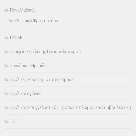
Πανελλαδικές
Ψηφιακό Φροντιστήριο
ΠΥΣΔΕ
Στοιχεία Εκτέλεσης Προϋπολογισμού
Συνέδρια – Ημερίδες
Σχολικές Δραστηριότητες -Δράσεις
Σχολικοί αγώνες
Σχολικός Επαγγελματικός Προσανατολισμός και Συμβουλευτική
Τ.Σ.Ε.