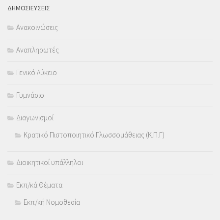
ΔΗΜΟΣΙΕΥΣΕΙΣ
Ανακοινώσεις
Αναπληρωτές
Γενικό Λύκειο
Γυμνάσιο
Διαγωνισμοί
Κρατικό Πιστοποιητικό Γλωσσομάθειας (Κ.Π.Γ)
Διοικητικοί υπάλληλοι
Εκπ/κά Θέματα
Εκπ/κή Νομοθεσία