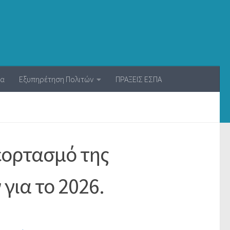
ία
Εξυπηρέτηση Πολιτών
ΠΡΑΞΕΙΣ ΕΣΠΑ
εορτασμό της
ια το 2026.