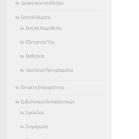
Διοικητικοί υπάλληλοι
Εκπ/κά Θέματα
Εκπ/κή Νομοθεσία
Εξεταστέα Ύλη
Μαθητεία
Ωρολόγια Προγράμματα
Έκτακτη Επικαιρότητα
Εμβολιασμοί Εκπαιδευτικών
Εγκύκλιοι
Ενημέρωση