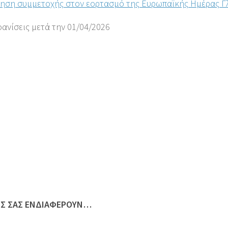
ηση συμμετοχής στον εορτασμό της Ευρωπαϊκής Ημέρας Γ
φανίσεις μετά την 01/04/2026
ΩΣ ΣΑΣ ΕΝΔΙΑΦΈΡΟΥΝ…