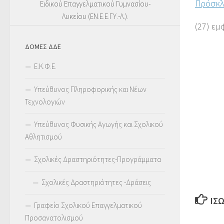
Πρόσκλ
Ειδικού Επαγγελματικού Γυμνασίου-
Λυκείου (ΕΝ.Ε.Ε.ΓΥ.-Λ.).
(27) εμ
ΔΟΜΕΣ ΔΔΕ
Ε.Κ.Φ.Ε.
Υπεύθυνος Πληροφορικής και Νέων
Τεχνολογιών
Υπεύθυνος Φυσικής Αγωγής και Σχολικού
Αθλητισμού
Σχολικές Δραστηριότητες-Προγράμματα
Σχολικές Δραστηριότητες -Δράσεις
ΊΣ
Γραφείο Σχολικού Επαγγελματικού
Προσανατολισμού