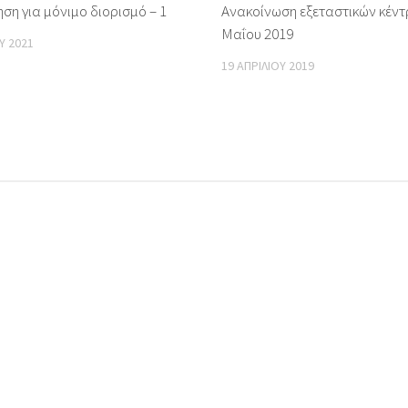
ση για μόνιμο διορισμό – 1
Ανακοίνωση εξεταστικών κέν
Μαΐου 2019
Υ 2021
19 ΑΠΡΙΛΊΟΥ 2019