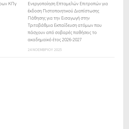
τρων ΚΠγ
Ενεργοποίηση Επταμελών Επιτροπών για
έκδοση Πιστοποιητικού Διαπίστωσης
Πάθησης για την Εισαγωγή στην
Τριτοβάθμια Εκπαίδευση ατόμων που
πάσχουν από σοβαρές παθήσεις το
ακαδημαϊκό έτος 2026-2027
24 ΝΟΕΜΒΡΊΟΥ 2025