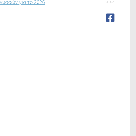
λωσσών για το 2026
SHARE