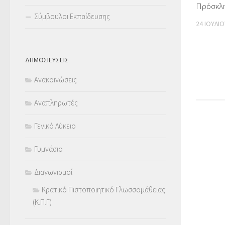
Πρόσκλη
Σύμβουλοι Εκπαίδευσης
24 ΙΟΥΛΊΟ
ΔΗΜΟΣΙΕΥΣΕΙΣ
Ανακοινώσεις
Αναπληρωτές
Γενικό Λύκειο
Γυμνάσιο
Διαγωνισμοί
Κρατικό Πιστοποιητικό Γλωσσομάθειας
(Κ.Π.Γ)