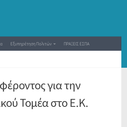
ία
Εξυπηρέτηση Πολιτών
ΠΡΑΞΕΙΣ ΕΣΠΑ
φέροντος για την
κού Τομέα στο Ε.Κ.