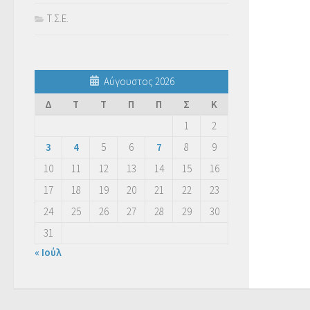
Τ.Σ.Ε.
Αύγουστος 2026
Δ
Τ
Τ
Π
Π
Σ
Κ
1
2
3
4
5
6
7
8
9
10
11
12
13
14
15
16
17
18
19
20
21
22
23
24
25
26
27
28
29
30
31
« Ιούλ