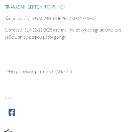
ΠΙΝΑΚΑΣ ΜΗ ΔΕΚΤΩΝ ΥΠΟΨΗΦΙΩΝ
Πληροφορίες: 6952012456 (ΥΠΗΡΕΣΙΑΚΟ ΣΥΖΕΦΞΙΣ)
Ενστάσεις: έως 12/12/2025 στο mail@dide.kyk.sch.gr με ψηφιακή
βεβαίωση εγγράφου μέσω gov.gr
(494) εμφανίσεις μετά την 01/04/2026
SHARE