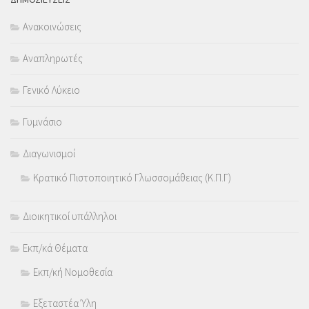
Ανακοινώσεις
Αναπληρωτές
Γενικό Λύκειο
Γυμνάσιο
Διαγωνισμοί
Κρατικό Πιστοποιητικό Γλωσσομάθειας (Κ.Π.Γ)
Διοικητικοί υπάλληλοι
Εκπ/κά Θέματα
Εκπ/κή Νομοθεσία
Εξεταστέα Ύλη