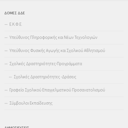
ΔΟΜΕΣ ΔΔΕ
Ε.Κ.Φ.Ε.
Υπεύθυνος Πληροφορικής και Νέων Τεχνολογιών
Υπεύθυνος Φυσικής Αγωγής και Σχολικού Αθλητισμού
Σχολικές Δραστηριότητες-Προγράμματα
Σχολικές Δραστηριότητες -Δράσεις
Γραφείο Σχολικού Επαγγελματικού Προσανατολισμού
Σύμβουλοι Εκπαίδευσης
ΔΗΜΟΣΙΕΥΣΕΙΣ