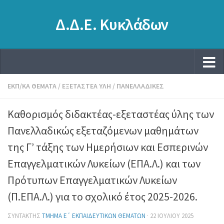
Δ.Δ.Ε. Κυκλάδων
ΕΚΠ/ΚΆ ΘΈΜΑΤΑ
/
ΕΞΕΤΑΣΤΈΑ ΎΛΗ
/
ΠΑΝΕΛΛΑΔΙΚΈΣ
Καθορισμός διδακτέας-εξεταστέας ύλης των
Πανελλαδικώς εξεταζόμενων μαθημάτων
της Γ’ τάξης των Ημερήσιων και Εσπερινών
Επαγγελματικών Λυκείων (ΕΠΑ.Λ.) και των
Πρότυπων Επαγγελματικών Λυκείων
(Π.ΕΠΑ.Λ.) για το σχολικό έτος 2025-2026.
ΣΥΝΤΆΚΤΗΣ
ΤΜΉΜΑ Ε΄ ΕΚΠΑΙΔΕΥΤΙΚΏΝ ΘΕΜΆΤΩΝ
·
22 ΙΟΥΛΊΟΥ 2025