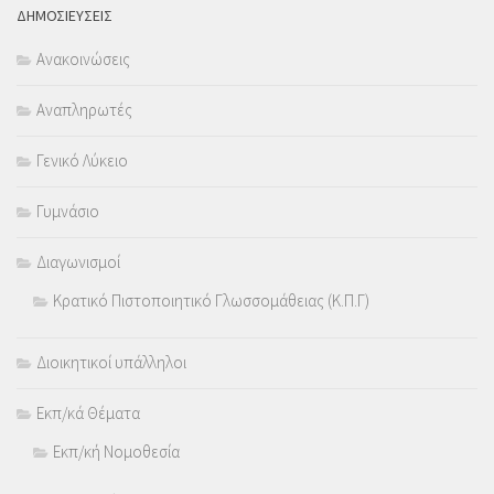
ΔΗΜΟΣΙΕΥΣΕΙΣ
Ανακοινώσεις
Αναπληρωτές
Γενικό Λύκειο
Γυμνάσιο
Διαγωνισμοί
Κρατικό Πιστοποιητικό Γλωσσομάθειας (Κ.Π.Γ)
Διοικητικοί υπάλληλοι
Εκπ/κά Θέματα
Εκπ/κή Νομοθεσία