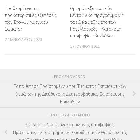
Προθεσμία για τις
Ορισμός εξεταστικών
προκαταρκτικές εξετάσεις
κέντρων και πρόγραμμα για
των Σχολών Λιμενικού
τα ειδικά μαθήματα των
Σώματος
Πανελλαδικών – Κατανομή
υποψηφίων Κυκλάδων
27 ΙΑΝΟΥΑΡΊΟΥ 2023
17 ΙΟΥΝΊΟΥ 2021
ΕΠΌΜΕΝΟ ΆΡΘΡΟ
Τοποθέτηση Προϊσταμένου του Τμήματος Εκπαιδευτικών
Θεμάτων της Διεύθυνσης Δευτεροβάθμιας Εκπαίδευσης
Κυκλάδων
ΠΡΟΗΓΟΎΜΕΝΟ ΆΡΘΡΟ
Κύρωση τελικού πίνακα επιλογής υποψηφίων
Προϊσταμένων του Τμήματος Εκπαιδευτικών Θεμάτων της