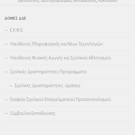
Διεύθυνσης Δευτεροβάθμιας Εκπαίδευσης Κυκλάδων
ΔΟΜΕΣ ΔΔΕ
Ε.Κ.Φ.Ε.
Υπεύθυνος Πληροφορικής και Νέων Τεχνολογιών
Υπεύθυνος Φυσικής Αγωγής και Σχολικού Αθλητισμού
Σχολικές Δραστηριότητες-Προγράμματα
Σχολικές Δραστηριότητες -Δράσεις
Γραφείο Σχολικού Επαγγελματικού Προσανατολισμού
Σύμβουλοι Εκπαίδευσης