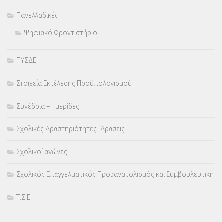
Πανελλαδικές
Ψηφιακό Φροντιστήριο
ΠΥΣΔΕ
Στοιχεία Εκτέλεσης Προϋπολογισμού
Συνέδρια – Ημερίδες
Σχολικές Δραστηριότητες -Δράσεις
Σχολικοί αγώνες
Σχολικός Επαγγελματικός Προσανατολισμός και Συμβουλευτική
Τ.Σ.Ε.