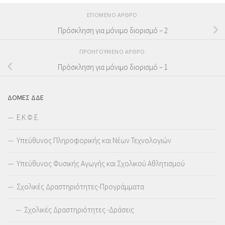
ΕΠΌΜΕΝΟ ΆΡΘΡΟ
Πρόσκληση για μόνιμο διορισμό – 2
ΠΡΟΗΓΟΎΜΕΝΟ ΆΡΘΡΟ
Πρόσκληση για μόνιμο διορισμό – 1
ΔΟΜΕΣ ΔΔΕ
Ε.Κ.Φ.Ε.
Υπεύθυνος Πληροφορικής και Νέων Τεχνολογιών
Υπεύθυνος Φυσικής Αγωγής και Σχολικού Αθλητισμού
Σχολικές Δραστηριότητες-Προγράμματα
Σχολικές Δραστηριότητες -Δράσεις