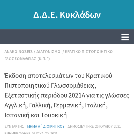
Δ.Δ.Ε. Κυκλάδων
ΑΝΑΚΟΙΝΏΣΕΙΣ
/
ΔΙΑΓΩΝΙΣΜΟΊ
/
ΚΡΑΤΙΚΌ ΠΙΣΤΟΠΟΙΗΤΙΚΌ
ΓΛΩΣΣΟΜΆΘΕΙΑΣ (Κ.Π.Γ)
Έκδοση αποτελεσμάτων του Κρατικού
Πιστοποιητικού Γλωσσομάθειας,
Εξεταστικής περιόδου 2021Α για τις γλώσσες
Αγγλική, Γαλλική, Γερμανική, Ιταλική,
Ισπανική και Τουρκική
ΣΥΝΤΆΚΤΗΣ
ΤΜΉΜΑ Α΄ ΔΙΟΙΚΗΤΙΚΟΎ
· ΔΗΜΟΣΙΕΎΤΗΚΕ
26 ΙΟΥΛΊΟΥ 2021
·
ΕΝΗΜΕΡΏΘΗΚΕ
26 ΙΟΥΛΊΟΥ 2021