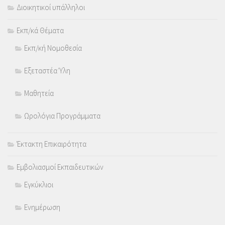
Διοικητικοί υπάλληλοι
Εκπ/κά Θέματα
Εκπ/κή Νομοθεσία
Εξεταστέα Ύλη
Μαθητεία
Ωρολόγια Προγράμματα
Έκτακτη Επικαιρότητα
Εμβολιασμοί Εκπαιδευτικών
Εγκύκλιοι
Ενημέρωση