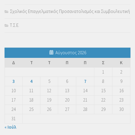
Σχολικός Επαγγελματικός Προσανατολισμός και Συμβουλευτική
Τ.Σ.Ε.
Αύγουστος 2026
Δ
Τ
Τ
Π
Π
Σ
Κ
1
2
3
4
5
6
7
8
9
10
11
12
13
14
15
16
17
18
19
20
21
22
23
24
25
26
27
28
29
30
31
« Ιούλ