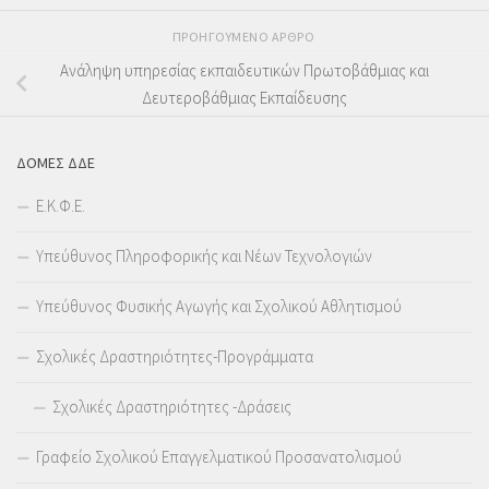
ΠΡΟΗΓΟΎΜΕΝΟ ΆΡΘΡΟ
Ανάληψη υπηρεσίας εκπαιδευτικών Πρωτοβάθμιας και
Δευτεροβάθμιας Εκπαίδευσης
ΔΟΜΕΣ ΔΔΕ
Ε.Κ.Φ.Ε.
Υπεύθυνος Πληροφορικής και Νέων Τεχνολογιών
Υπεύθυνος Φυσικής Αγωγής και Σχολικού Αθλητισμού
Σχολικές Δραστηριότητες-Προγράμματα
Σχολικές Δραστηριότητες -Δράσεις
Γραφείο Σχολικού Επαγγελματικού Προσανατολισμού