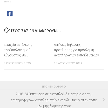
SHARE
ΊΣΩΣ ΣΑΣ ΕΝΔΙΑΦΈΡΟΥΝ…
Στοιχεία εκτέλεσης
Αιτήσεις δήλωσης
προϋπολογισμού –
προτίμησης για πρόσληψη
Αύγουστος 2020
αναπληρωτών εκπαιδευτικών
9 ΟΚΤΩΒΡΊΟΥ 2020
14 ΑΥΓΟΎΣΤΟΥ 2022
ΕΠΌΜΕΝΟ ΆΡΘΡΟ
21-06-24 Εκπτώσεις σε ακτοπλοϊκά εισιτήρια για την
επιστροφή των αναπληρωτών εκπαιδευτικών στον τόπο
μόνιμης διαμονής τους