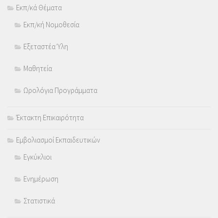
Εκπ/κά Θέματα
Εκπ/κή Νομοθεσία
Εξεταστέα Ύλη
Μαθητεία
Ωρολόγια Προγράμματα
Έκτακτη Επικαιρότητα
Εμβολιασμοί Εκπαιδευτικών
Εγκύκλιοι
Ενημέρωση
Στατιστικά