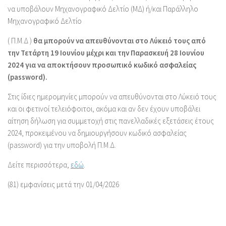
να υποβάλουν Μηχανογραφικό Δελτίο (ΜΔ) ή/και Παράλληλο
Μηχανογραφικό Δελτίο
( Π.Μ.Δ )
θα μπορούν να απευθύνονται στο Λύκειό τους από
την Τετάρτη 19 Ιουνίου μέχρι και την Παρασκευή 28 Ιουνίου
2024 για να αποκτήσουν προσωπικό κωδικό ασφαλείας
(password).
Στις ίδιες ημερομηνίες μπορούν να απευθύνονται στο Λύκειό τους
και οι φετινοί τελειόφοιτοι, ακόμα και αν δεν έχουν υποβάλει
αίτηση δήλωση για συμμετοχή στις πανελλαδικές εξετάσεις έτους
2024, προκειμένου να δημιουργήσουν κωδικό ασφαλείας
(password) για την υποβολή Π.Μ.Δ.
Δείτε περισσότερα,
εδώ
.
(81) εμφανίσεις μετά την 01/04/2026