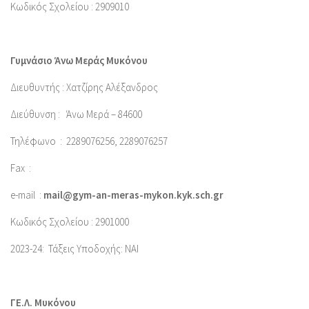
Κωδικός Σχολείου : 2909010
Γυμνάσιο Άνω Μεράς Μυκόνου
Διευθυντής : Χατζίρης Αλέξανδρος
Διεύθυνση : Άνω Μερά – 84600
Τηλέφωνο : 2289076256, 2289076257
Fax :
e-mail :
mail@gym-an-meras-mykon.kyk.sch.gr
Κωδικός Σχολείου : 2901000
2023-24: Τάξεις Υποδοχής: ΝΑΙ
ΓΕ.Λ. Μυκόνου