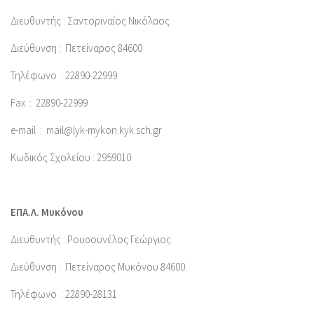
Διευθυντής : Σαντοριναίος Νικόλαος
Διεύθυνση :
Πετείναρος 84600
Τηλέφωνο : 22890-22999
Fax :
22890-22999
e-mail : mail@lyk-mykon.kyk.sch.gr
Κωδικός Σχολείου : 2959010
ΕΠΑ.Λ. Μυκόνου
Διευθυντής : Ρουσουνέλος Γεώργιος.
Διεύθυνση :
Πετείναρος Μυκόνου 84600
Τηλέφωνο : 22890-28131