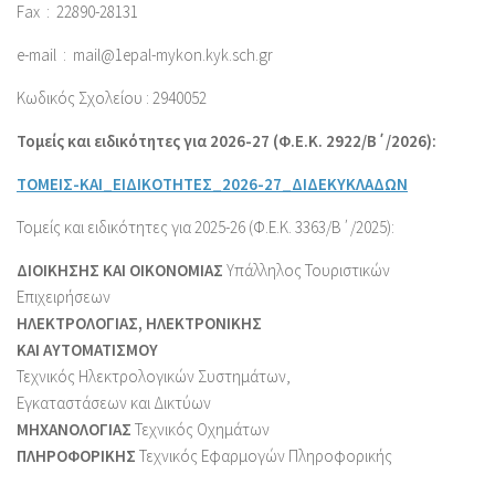
Fax : 22890-28131
e-mail :
mail@1epal-mykon.kyk.sch.gr
Κωδικός Σχολείου : 2940052
Τομείς και ειδικότητες για 2026-27 (Φ.Ε.Κ. 2922/Β΄/2026):
ΤΟΜΕΙΣ-ΚΑΙ_ΕΙΔΙΚΟΤΗΤΕΣ_2026-27_ΔΙΔΕΚΥΚΛΑΔΩΝ
Τομείς και ειδικότητες για 2025-26 (Φ.Ε.Κ. 3363/Β΄/2025):
ΔΙΟΙΚΗΣΗΣ ΚΑΙ ΟΙΚΟΝΟΜΙΑΣ
Υπάλληλος Τουριστικών
Επιχειρήσεων
ΗΛΕΚΤΡΟΛΟΓΙΑΣ, ΗΛΕΚΤΡΟΝΙΚΗΣ
ΚΑΙ ΑΥΤΟΜΑΤΙΣΜΟΥ
Τεχνικός Ηλεκτρολογικών Συστημάτων,
Εγκαταστάσεων και Δικτύων
ΜΗΧΑΝΟΛΟΓΙΑΣ
Τεχνικός Οχημάτων
ΠΛΗΡΟΦΟΡΙΚΗΣ
Τεχνικός Εφαρμογών Πληροφορικής