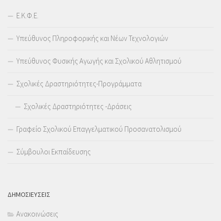
Ε.Κ.Φ.Ε.
Υπεύθυνος Πληροφορικής και Νέων Τεχνολογιών
Υπεύθυνος Φυσικής Αγωγής και Σχολικού Αθλητισμού
Σχολικές Δραστηριότητες-Προγράμματα
Σχολικές Δραστηριότητες -Δράσεις
Γραφείο Σχολικού Επαγγελματικού Προσανατολισμού
Σύμβουλοι Εκπαίδευσης
ΔΗΜΟΣΙΕΥΣΕΙΣ
Ανακοινώσεις