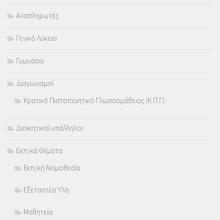
Αναπληρωτές
Γενικό Λύκειο
Γυμνάσιο
Διαγωνισμοί
Κρατικό Πιστοποιητικό Γλωσσομάθειας (Κ.Π.Γ)
Διοικητικοί υπάλληλοι
Εκπ/κά Θέματα
Εκπ/κή Νομοθεσία
Εξεταστέα Ύλη
Μαθητεία