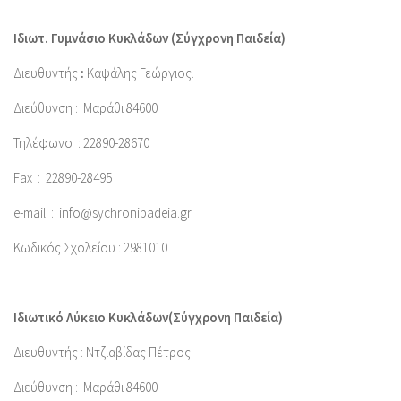
Ιδιωτ. Γυμνάσιο Κυκλάδων (Σύγχρονη Παιδεία)
Διευθυντής
:
Καψάλης Γεώργιος.
Διεύθυνση : Μαράθι 84600
Τηλέφωνο : 22890-28670
Fax :
22890-28495
e-mail : info@sychronipadeia.gr
Κωδικός Σχολείου : 2981010
Ιδιωτικό Λύκειο Κυκλάδων(Σύγχρονη Παιδεία)
Διευθυντής : Ντζιαβίδας Πέτρος
Διεύθυνση :
Μαράθι 84600