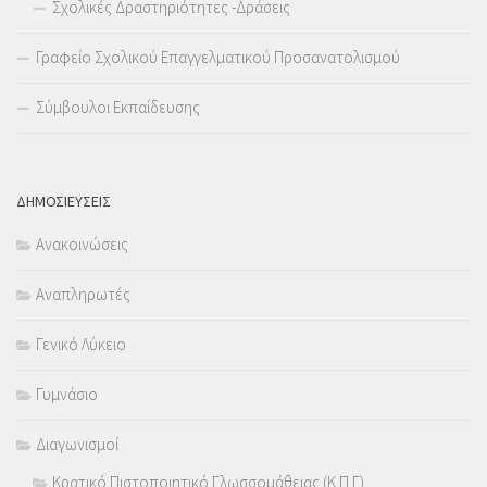
Σχολικές Δραστηριότητες -Δράσεις
Γραφείο Σχολικού Επαγγελματικού Προσανατολισμού
Σύμβουλοι Εκπαίδευσης
ΔΗΜΟΣΙΕΥΣΕΙΣ
Ανακοινώσεις
Αναπληρωτές
Γενικό Λύκειο
Γυμνάσιο
Διαγωνισμοί
Κρατικό Πιστοποιητικό Γλωσσομάθειας (Κ.Π.Γ)