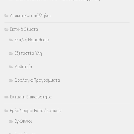
Διοικητικοί υπάλληλοι
Εκπ/κά Θέματα
Εκπ/κή Νομοθεσία
Εξεταστέα Ύλη
Μαθητεία
Ωρολόγια Προγράμματα
Έκτακτη Επικαιρότητα
Εμβολιασμοί Εκπαιδευτικών
Εγκύκλιοι