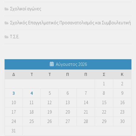
Σχολικοί αγώνες
Σχολικός Επαγγελματικός Προσανατολισμός και Συμβουλευτική
Τ.Σ.Ε.
Αύγουστος 2026
Δ
Τ
Τ
Π
Π
Σ
Κ
1
2
3
4
5
6
7
8
9
10
11
12
13
14
15
16
17
18
19
20
21
22
23
24
25
26
27
28
29
30
31