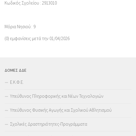
Κωδικός Σχολείου : 2913010
Μόρια Νησιού: 9
(0) εμφανίσεις μετά την 01/04/2026
ΔΟΜΕΣ ΔΔΕ
Ε.Κ.Φ.Ε.
Υπεύθυνος Πληροφορικής και Νέων Τεχνολογιών
Υπεύθυνος Φυσικής Αγωγής και Σχολικού Αθλητισμού
Σχολικές Δραστηριότητες-Προγράμματα