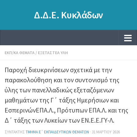
Δ.Δ.Ε. Κυκλάδων
ΕΚΠ/ΚΆ ΘΈΜΑΤΑ
/
ΕΞΕΤΑΣΤΈΑ ΎΛΗ
Παροχή διευκρινίσεων σχετικά με την
παρακολούθηση και τον συντονισμό της
ύλης των πανελλαδικώς εξεταζόμενων
μαθημάτων της Γ΄ τάξης Ημερήσιων και
ΕσπερινώνΕΠΑ.Λ., Πρότυπων ΕΠΑ.Λ. και της
Δ΄ τάξης των Λυκείων των ΕΝ.Ε.Ε.ΓΥ-Λ.
ΣΥΝΤΆΚΤΗΣ
ΤΜΉΜΑ Ε΄ ΕΚΠΑΙΔΕΥΤΙΚΏΝ ΘΕΜΆΤΩΝ
·
31 ΜΑΡΤΊΟΥ 2026