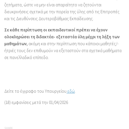
ζητήματα, ώστε να μην είναι απαραίτητο να ζητούνται
διευκρινήσεις σχετικά με την πορεία της ύλης από τις Επιτροπές
και τις Διευθύνσεις Δευτεροβάθμιας Εκπαίδευσης.
Σε κάθε περίπτωση οι εκπαιδευτικοί πρέπει να έχουν
ολοκληρώσει τη διδακτέα- εξεταστέα ύλη μέχρι τη λήξη των
μαθημάτων,
ακόμη και στην περίπτωση που κάποιοι μαθητές/-
ήτριές τους δεν επιθυμούν να εξεταστούν στα σχετικά μαθήματα
σε πανελλαδικό επίπεδο.
Δείτε το έγγραφο του Υπουργείου
εδώ
.
(18) εμφανίσεις μετά την 01/04/2026
SHARE