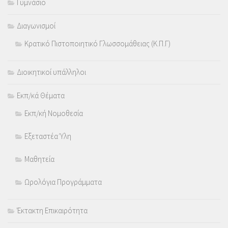
Γυμνάσιο
Διαγωνισμοί
Κρατικό Πιστοποιητικό Γλωσσομάθειας (Κ.Π.Γ)
Διοικητικοί υπάλληλοι
Εκπ/κά Θέματα
Εκπ/κή Νομοθεσία
Εξεταστέα Ύλη
Μαθητεία
Ωρολόγια Προγράμματα
Έκτακτη Επικαιρότητα